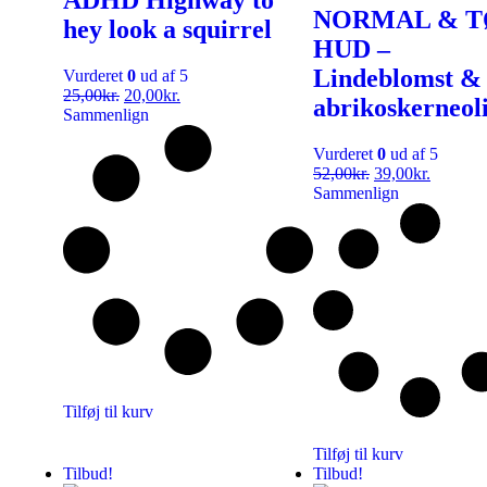
NORMAL & T
hey look a squirrel
HUD –
Lindeblomst &
Vurderet
0
ud af 5
25,00
kr.
20,00
kr.
abrikoskerneol
Sammenlign
Vurderet
0
ud af 5
52,00
kr.
39,00
kr.
Sammenlign
Tilføj til kurv
Tilføj til kurv
Tilbud!
Tilbud!