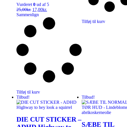
Vurderet
0
ud af 5
25,00
kr.
17,00
kr.
Sammenlign
Tilføj til kurv
Tilføj til kurv
Tilbud!
Tilbud!
DIE CUT STICKER –
SÆBE TIL
ADHD Highway to