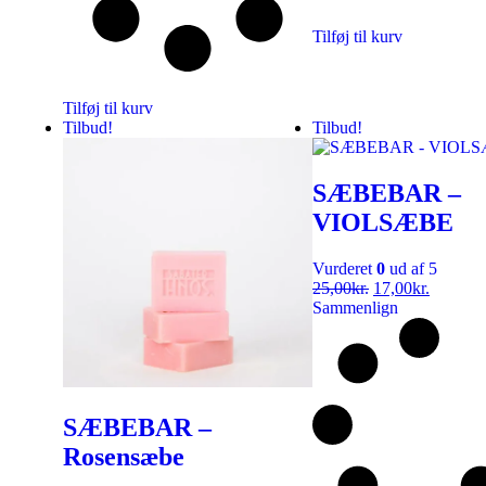
Tilføj til kurv
Tilføj til kurv
Tilbud!
Tilbud!
SÆBEBAR –
VIOLSÆBE
Vurderet
0
ud af 5
25,00
kr.
17,00
kr.
Sammenlign
SÆBEBAR –
Rosensæbe