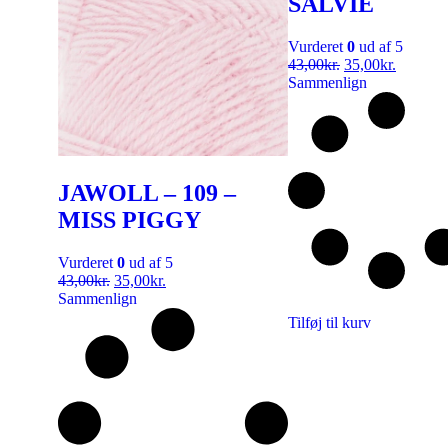
SALVIE
Vurderet
0
ud af 5
43,00
kr.
35,00
kr.
Sammenlign
JAWOLL – 109 –
MISS PIGGY
Vurderet
0
ud af 5
43,00
kr.
35,00
kr.
Sammenlign
Tilføj til kurv