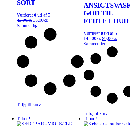
SORT
ANSIGTSVASK
GOD TIL
Vurderet
0
ud af 5
FEDTET HUD
43,00
kr.
35,00
kr.
Sammenlign
Vurderet
0
ud af 5
145,00
kr.
89,00
kr.
Sammenlign
Tilføj til kurv
Tilføj til kurv
Tilbud!
Tilbud!