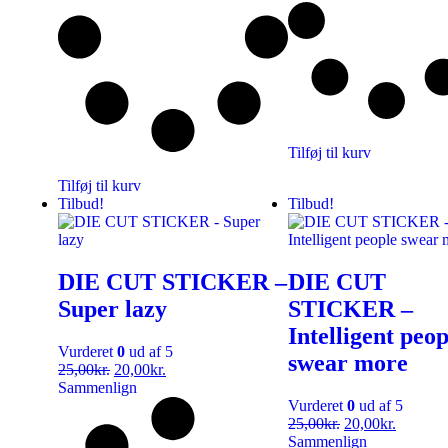
Tilføj til kurv
Tilføj til kurv
Tilbud!
Tilbud!
DIE CUT STICKER –
DIE CUT
Super lazy
STICKER –
Intelligent peop
Vurderet
0
ud af 5
swear more
25,00
kr.
20,00
kr.
Sammenlign
Vurderet
0
ud af 5
25,00
kr.
20,00
kr.
Sammenlign