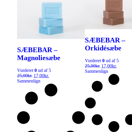
SÆBEBAR –
Orkidésæbe
SÆBEBAR –
Magnoliesæbe
Vurderet
0
ud af 5
25,00
kr.
17,00
kr.
Vurderet
0
ud af 5
Sammenlign
25,00
kr.
17,00
kr.
Sammenlign