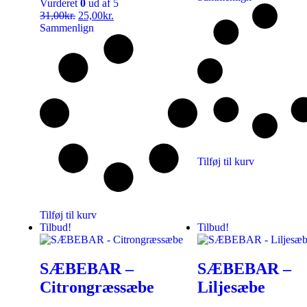
Vurderet
0
ud af 5
31,00
kr.
25,00
kr.
Sammenlign
Tilføj til kurv
Tilføj til kurv
Tilbud!
Tilbud!
SÆBEBAR –
SÆBEBAR –
Citrongræssæbe
Liljesæbe