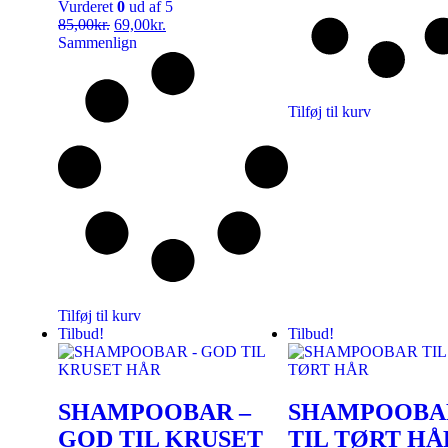
Vurderet
0
ud af 5
85,00
kr.
69,00
kr.
Sammenlign
Tilføj til kurv
Tilføj til kurv
Tilbud!
Tilbud!
SHAMPOOBAR –
SHAMPOOBA
GOD TIL KRUSET
TIL TØRT HÅ