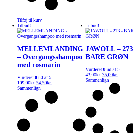
Tilføj til kurv
Tilbud!
Tilbud!
MELLEMLANDING
JAWOLL – 273
– Overgangsshampoo
BARE GRØN
med rosmarin
Vurderet
0
ud af 5
43,00
kr.
35,00
kr.
Vurderet
0
ud af 5
Sammenlign
109,00
kr.
54,50
kr.
Sammenlign