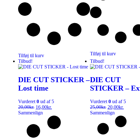
Tilføj til kurv
Tilføj til kurv
Tilbud!
Tilbud!
DIE CUT STICKER –
DIE CUT
Lost time
STICKER – Exi
Vurderet
0
ud af 5
Vurderet
0
ud af 5
20,00
kr.
16,00
kr.
25,00
kr.
20,00
kr.
Sammenlign
Sammenlign