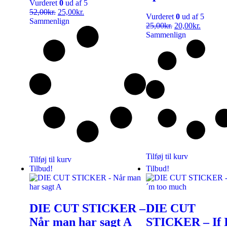
Vurderet
0
ud af 5
52,00
kr.
25,00
kr.
Vurderet
0
ud af 5
Sammenlign
25,00
kr.
20,00
kr.
Sammenlign
Tilføj til kurv
Tilføj til kurv
Tilbud!
Tilbud!
DIE CUT STICKER –
DIE CUT
Når man har sagt A
STICKER – If 