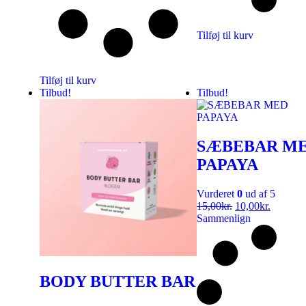
Tilføj til kurv
Tilføj til kurv
Tilbud!
Tilbud!
SÆBEBAR M
PAPAYA
Vurderet
0
ud af 5
15,00
kr.
10,00
kr.
Sammenlign
BODY BUTTER BAR