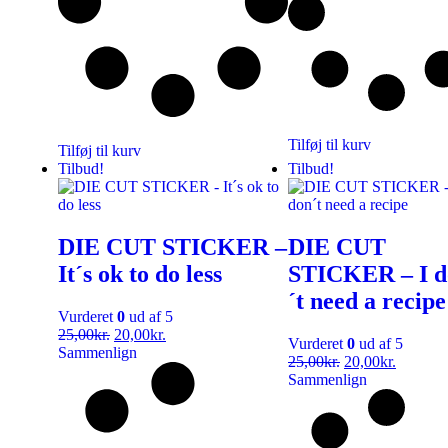
Tilføj til kurv
Tilføj til kurv
Tilbud!
Tilbud!
DIE CUT STICKER –
DIE CUT
It´s ok to do less
STICKER – I d
´t need a recipe
Vurderet
0
ud af 5
25,00
kr.
20,00
kr.
Vurderet
0
ud af 5
Sammenlign
25,00
kr.
20,00
kr.
Sammenlign