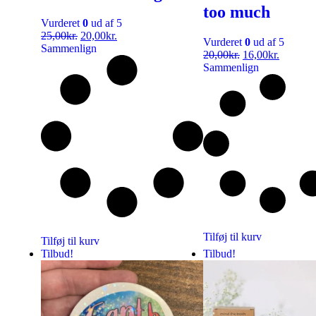
too much
Vurderet
0
ud af 5
25,00
kr.
20,00
kr.
Vurderet
0
ud af 5
Sammenlign
20,00
kr.
16,00
kr.
Sammenlign
Tilføj til kurv
Tilføj til kurv
Tilbud!
Tilbud!