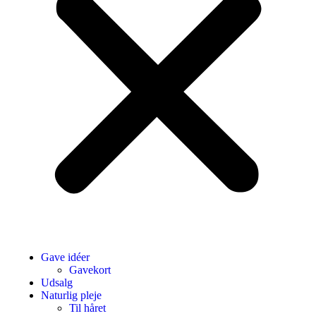
Gave idéer
Gavekort
Udsalg
Naturlig pleje
Til håret