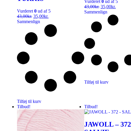
Vurderet
0
ud af 5
43,00
kr.
35,00
kr.
Vurderet
0
ud af 5
Sammenlign
43,00
kr.
35,00
kr.
Sammenlign
Tilføj til kurv
Tilføj til kurv
Tilbud!
Tilbud!
JAWOLL – 372