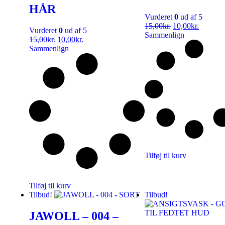
HÅR
Vurderet
0
ud af 5
15,00
kr.
10,00
kr.
Vurderet
0
ud af 5
Sammenlign
15,00
kr.
10,00
kr.
Sammenlign
Tilføj til kurv
Tilføj til kurv
Tilbud!
Tilbud!
JAWOLL – 004 –