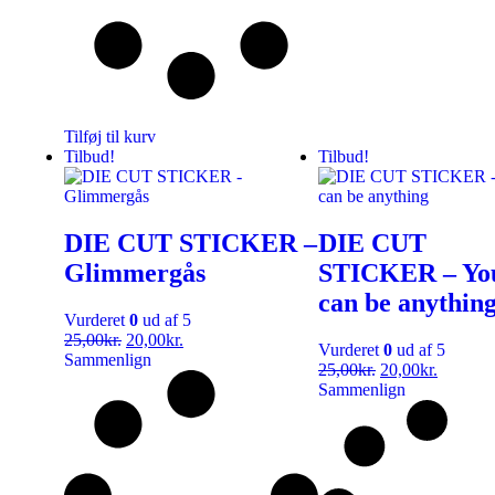
Tilføj til kurv
Tilbud!
Tilbud!
DIE CUT STICKER –
DIE CUT
Glimmergås
STICKER – Yo
can be anythin
Vurderet
0
ud af 5
25,00
kr.
20,00
kr.
Vurderet
0
ud af 5
Sammenlign
25,00
kr.
20,00
kr.
Sammenlign