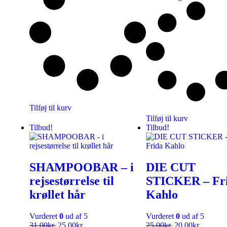
Tilføj til kurv
Tilføj til kurv
Tilbud!
Tilbud!
SHAMPOOBAR – i
DIE CUT
rejsestørrelse til
STICKER – Fr
krøllet hår
Kahlo
Vurderet
0
ud af 5
Vurderet
0
ud af 5
31,00
kr.
25,00
kr.
25,00
kr.
20,00
kr.