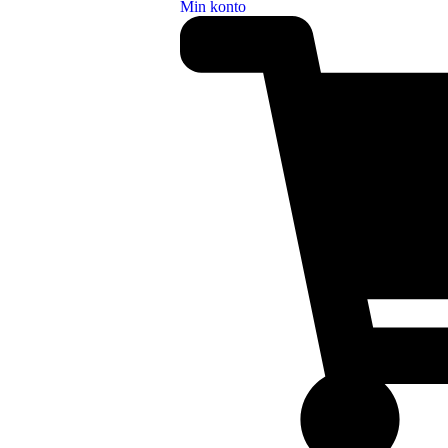
Min konto