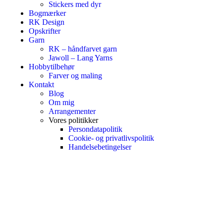
Stickers med dyr
Bogmærker
RK Design
Opskrifter
Garn
RK – håndfarvet garn
Jawoll – Lang Yarns
Hobbytilbehør
Farver og maling
Kontakt
Blog
Om mig
Arrangementer
Vores politikker
Persondatapolitik
Cookie- og privatlivspolitik
Handelsebetingelser