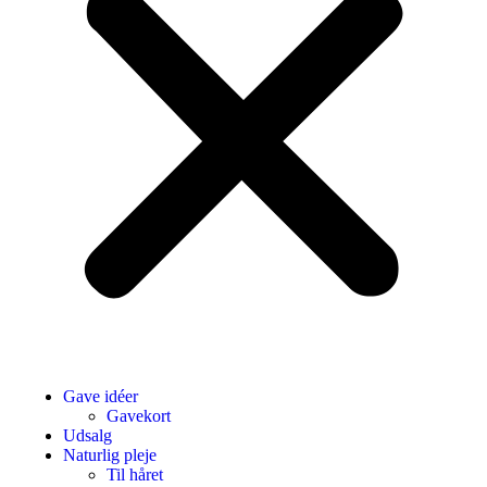
Gave idéer
Gavekort
Udsalg
Naturlig pleje
Til håret