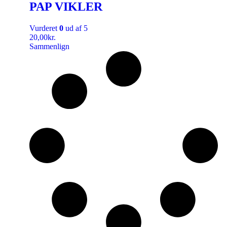
PAP VIKLER
Vurderet
0
ud af 5
20,00
kr.
Sammenlign