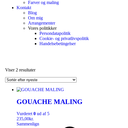
Farver og maling
Kontakt
Blog
Om mig
Arrangementer
Vores politikker
Persondatapolitik
Cookie- og privatlivspolitik
Handelsebetingelser
Viser 2 resultater
GOUACHE MALING
Vurderet
0
ud af 5
235,00
kr.
Sammenlign