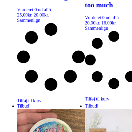
too much
Vurderet
0
ud af 5
25,00
kr.
20,00
kr.
Vurderet
0
ud af 5
Sammenlign
20,00
kr.
16,00
kr.
Sammenlign
Tilføj til kurv
Tilføj til kurv
Tilbud!
Tilbud!