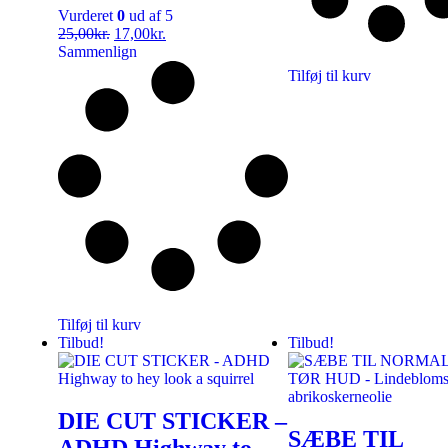
Vurderet
0
ud af 5
25,00
kr.
17,00
kr.
Sammenlign
Tilføj til kurv
Tilføj til kurv
Tilbud!
Tilbud!
DIE CUT STICKER –
SÆBE TIL
ADHD Highway to