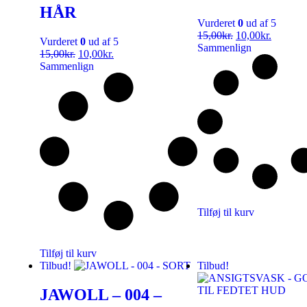
HÅR
Vurderet
0
ud af 5
15,00
kr.
10,00
kr.
Vurderet
0
ud af 5
Sammenlign
15,00
kr.
10,00
kr.
Sammenlign
Tilføj til kurv
Tilføj til kurv
Tilbud!
Tilbud!
JAWOLL – 004 –