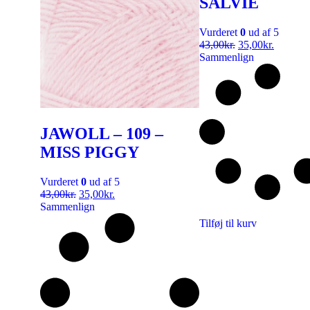
SALVIE
Vurderet
0
ud af 5
43,00
kr.
35,00
kr.
Sammenlign
JAWOLL – 109 –
MISS PIGGY
Vurderet
0
ud af 5
43,00
kr.
35,00
kr.
Sammenlign
Tilføj til kurv