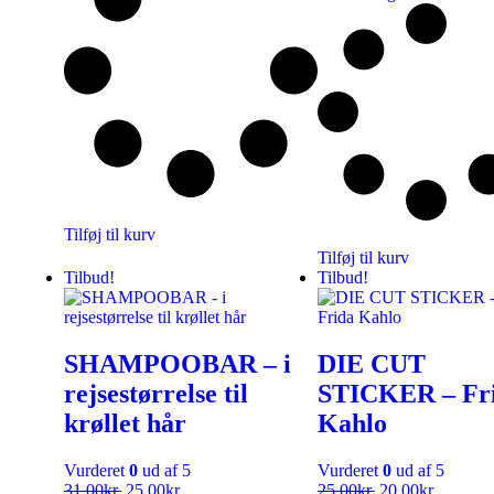
Tilføj til kurv
Tilføj til kurv
Tilbud!
Tilbud!
SHAMPOOBAR – i
DIE CUT
rejsestørrelse til
STICKER – Fr
krøllet hår
Kahlo
Vurderet
0
ud af 5
Vurderet
0
ud af 5
31,00
kr.
25,00
kr.
25,00
kr.
20,00
kr.