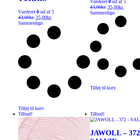
Vurderet
0
ud af 5
43,00
kr.
35,00
kr.
Vurderet
0
ud af 5
Sammenlign
43,00
kr.
35,00
kr.
Sammenlign
Tilføj til kurv
Tilføj til kurv
Tilbud!
Tilbud!
JAWOLL – 372