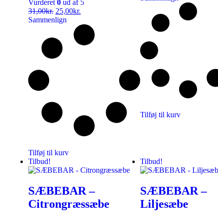
Vurderet
0
ud af 5
31,00
kr.
25,00
kr.
Sammenlign
Tilføj til kurv
Tilføj til kurv
Tilbud!
Tilbud!
SÆBEBAR –
SÆBEBAR –
Citrongræssæbe
Liljesæbe