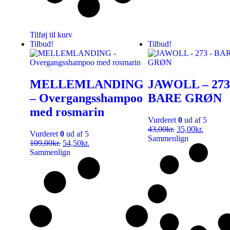
Tilføj til kurv
Tilbud!
Tilbud!
MELLEMLANDING
JAWOLL – 273
– Overgangsshampoo
BARE GRØN
med rosmarin
Vurderet
0
ud af 5
43,00
kr.
35,00
kr.
Vurderet
0
ud af 5
Sammenlign
109,00
kr.
54,50
kr.
Sammenlign