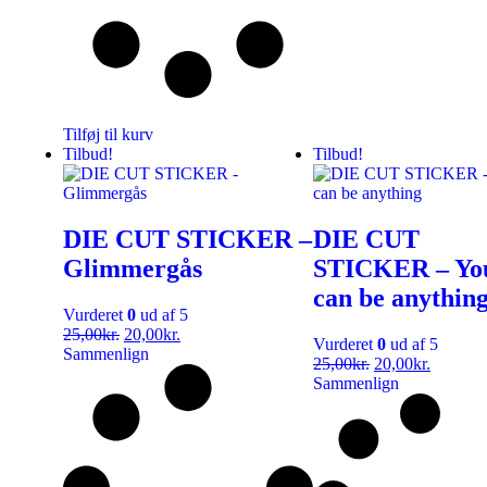
Tilføj til kurv
Tilbud!
Tilbud!
DIE CUT STICKER –
DIE CUT
Glimmergås
STICKER – Yo
can be anythin
Vurderet
0
ud af 5
25,00
kr.
20,00
kr.
Vurderet
0
ud af 5
Sammenlign
25,00
kr.
20,00
kr.
Sammenlign