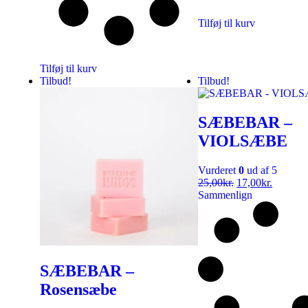
Tilføj til kurv
Tilføj til kurv
Tilbud!
Tilbud!
SÆBEBAR –
VIOLSÆBE
Vurderet
0
ud af 5
25,00
kr.
17,00
kr.
Sammenlign
SÆBEBAR –
Rosensæbe