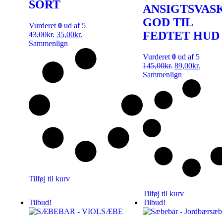
SORT
ANSIGTSVASK
GOD TIL
Vurderet
0
ud af 5
FEDTET HUD
43,00
kr.
35,00
kr.
Sammenlign
Vurderet
0
ud af 5
145,00
kr.
89,00
kr.
Sammenlign
Tilføj til kurv
Tilføj til kurv
Tilbud!
Tilbud!