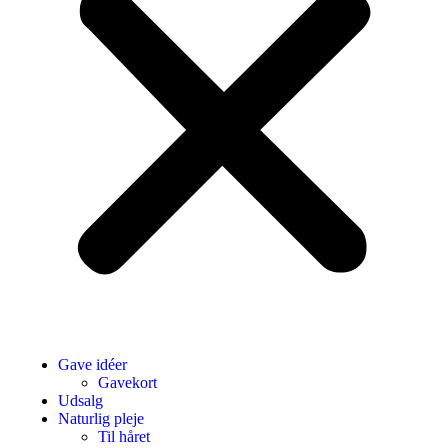
Gave idéer
Gavekort
Udsalg
Naturlig pleje
Til håret