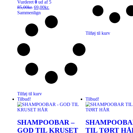
Vurderet
0
ud af 5
85,00
kr.
69,00
kr.
Sammenlign
Tilføj til kurv
Tilføj til kurv
Tilbud!
Tilbud!
SHAMPOOBAR –
SHAMPOOBA
GOD TIL KRUSET
TIL TØRT HÅ