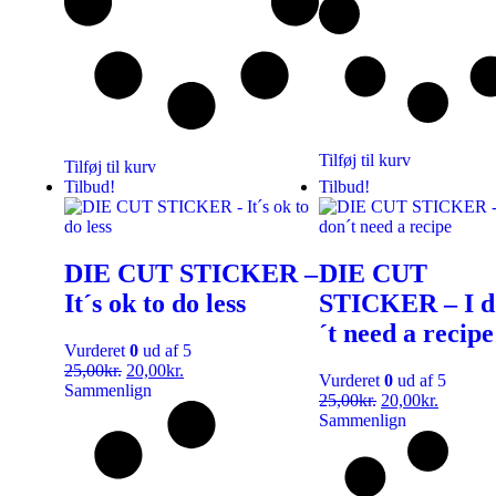
Tilføj til kurv
Tilføj til kurv
Tilbud!
Tilbud!
DIE CUT STICKER –
DIE CUT
It´s ok to do less
STICKER – I d
´t need a recipe
Vurderet
0
ud af 5
25,00
kr.
20,00
kr.
Vurderet
0
ud af 5
Sammenlign
25,00
kr.
20,00
kr.
Sammenlign