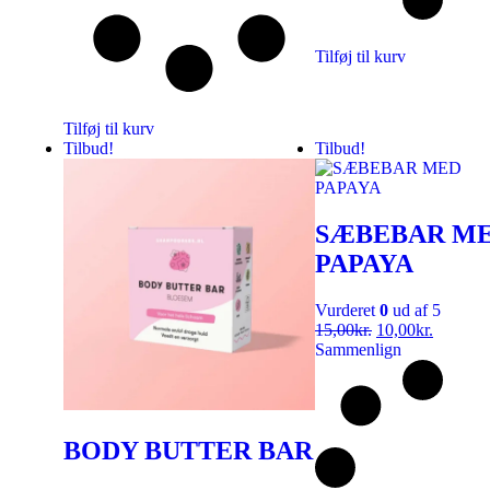
Tilføj til kurv
Tilføj til kurv
Tilbud!
Tilbud!
SÆBEBAR M
PAPAYA
Vurderet
0
ud af 5
15,00
kr.
10,00
kr.
Sammenlign
BODY BUTTER BAR