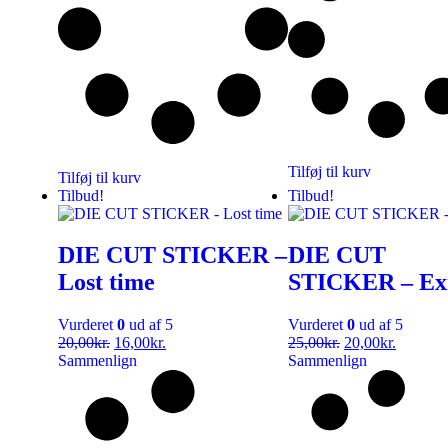
Tilføj til kurv
Tilføj til kurv
Tilbud!
Tilbud!
DIE CUT STICKER –
DIE CUT
Lost time
STICKER – Exi
Vurderet
0
ud af 5
Vurderet
0
ud af 5
20,00
kr.
16,00
kr.
25,00
kr.
20,00
kr.
Sammenlign
Sammenlign