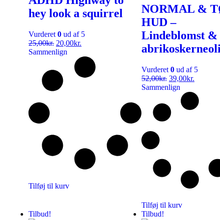
NORMAL & T
hey look a squirrel
HUD –
Lindeblomst &
Vurderet
0
ud af 5
25,00
kr.
20,00
kr.
abrikoskerneol
Sammenlign
Vurderet
0
ud af 5
52,00
kr.
39,00
kr.
Sammenlign
Tilføj til kurv
Tilføj til kurv
Tilbud!
Tilbud!