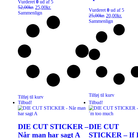
Vurderet
0
ud af 5
52,00
kr.
25,00
kr.
Vurderet
0
ud af 5
Sammenlign
25,00
kr.
20,00
kr.
Sammenlign
Tilføj til kurv
Tilføj til kurv
Tilbud!
Tilbud!
DIE CUT STICKER –
DIE CUT
Når man har sagt A
STICKER – If 