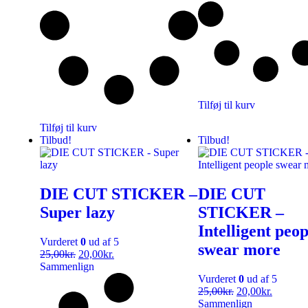
Tilføj til kurv
Tilføj til kurv
Tilbud!
Tilbud!
DIE CUT STICKER –
DIE CUT
Super lazy
STICKER –
Intelligent peop
Vurderet
0
ud af 5
swear more
25,00
kr.
20,00
kr.
Sammenlign
Vurderet
0
ud af 5
25,00
kr.
20,00
kr.
Sammenlign