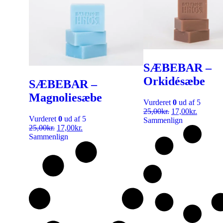
SÆBEBAR –
Orkidésæbe
SÆBEBAR –
Magnoliesæbe
Vurderet
0
ud af 5
25,00
kr.
17,00
kr.
Vurderet
0
ud af 5
Sammenlign
25,00
kr.
17,00
kr.
Sammenlign