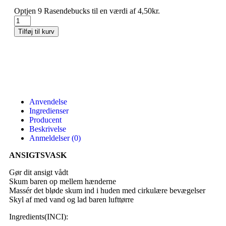
Optjen 9 Rasendebucks til en værdi af
4,50
kr.
Tilføj til kurv
Anvendelse
Ingredienser
Producent
Beskrivelse
Anmeldelser (0)
ANSIGTSVASK
Gør dit ansigt vådt
Skum baren op mellem hænderne
Massér det bløde skum ind i huden med cirkulære bevægelser
Skyl af med vand og lad baren lufttørre
Ingredients(INCI):