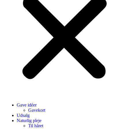
Gave idéer
Gavekort
Udsalg
Naturlig pleje
Til håret