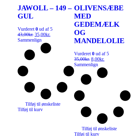
JAWOLL – 149 –
OLIVENSÆBE
GUL
MED
GEDEMÆLK
Vurderet
0
ud af 5
OG
43,00
kr.
35,00
kr.
MANDELOLIE
Sammenlign
Vurderet
0
ud af 5
35,00
kr.
8,00
kr.
Sammenlign
Tilføj til ønskeliste
Tilføj til kurv
Tilføj til ønskeliste
Tilføj til kurv