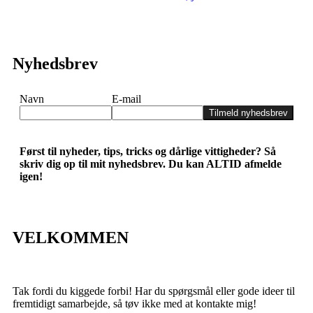
Nyhedsbrev
Navn
E-mail
Tilmeld nyhedsbrev
Først til nyheder, tips, tricks og dårlige vittigheder? Så
skriv dig op til mit nyhedsbrev. Du kan ALTID afmelde
igen!
VELKOMMEN
Tak fordi du kiggede forbi! Har du spørgsmål eller gode ideer til
fremtidigt samarbejde, så tøv ikke med at kontakte mig!