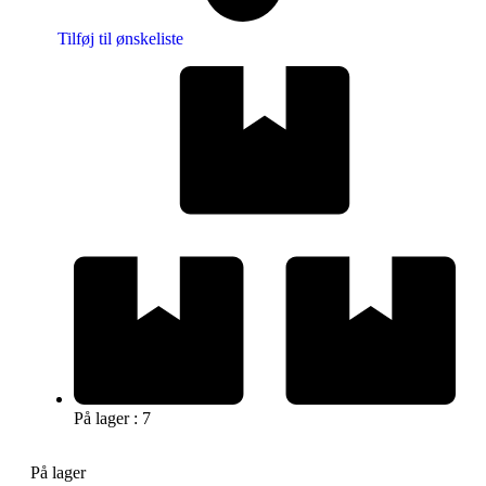
Tilføj til ønskeliste
På lager : 7
På lager