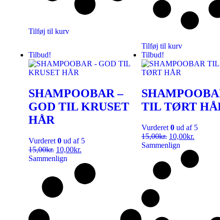
Tilføj til kurv
Tilføj til kurv
Tilbud!
Tilbud!
SHAMPOOBAR –
SHAMPOOBA
GOD TIL KRUSET
TIL TØRT HÅ
HÅR
Vurderet
0
ud af 5
15,00
kr.
10,00
kr.
Vurderet
0
ud af 5
Sammenlign
15,00
kr.
10,00
kr.
Sammenlign