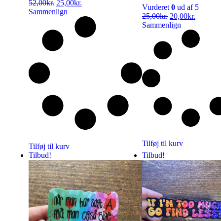
52,00
kr.
25,00
kr.
Vurderet
0
ud af 5
Sammenlign
25,00
kr.
20,00
kr.
Sammenlign
Tilføj til kurv
Tilføj til kurv
Tilbud!
Tilbud!