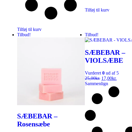
Tilføj til kurv
Tilføj til kurv
Tilbud!
Tilbud!
SÆBEBAR –
VIOLSÆBE
Vurderet
0
ud af 5
25,00
kr.
17,00
kr.
Sammenlign
SÆBEBAR –
Rosensæbe