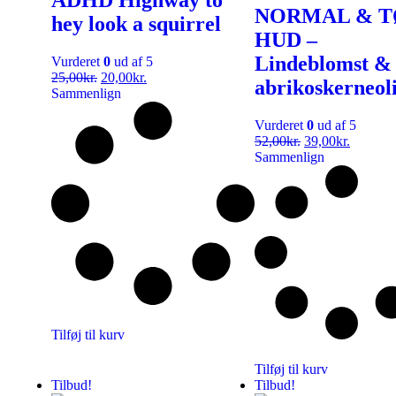
NORMAL & T
hey look a squirrel
HUD –
Lindeblomst &
Vurderet
0
ud af 5
25,00
kr.
20,00
kr.
abrikoskerneol
Sammenlign
Vurderet
0
ud af 5
52,00
kr.
39,00
kr.
Sammenlign
Tilføj til kurv
Tilføj til kurv
Tilbud!
Tilbud!