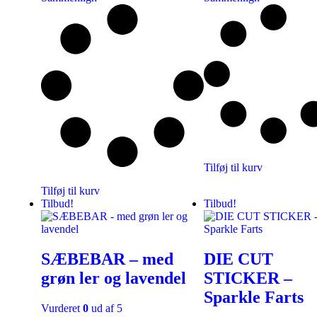
Tilføj til kurv
Tilføj til kurv
Tilbud!
Tilbud!
SÆBEBAR – med
DIE CUT
grøn ler og lavendel
STICKER –
Sparkle Farts
Vurderet
0
ud af 5