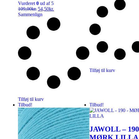
Vurderet
0
ud af 5
109,00
kr.
54,50
kr.
Sammenlign
Tilføj til kurv
Tilføj til kurv
Tilbud!
Tilbud!
JAWOLL – 190
MØRK LILLA