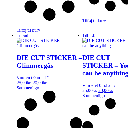
Tilføj til kurv
Tilføj til kurv
Tilbud!
Tilbud!
DIE CUT STICKER –
DIE CUT
Glimmergås
STICKER – Yo
can be anythin
Vurderet
0
ud af 5
25,00
kr.
20,00
kr.
Vurderet
0
ud af 5
Sammenlign
25,00
kr.
20,00
kr.
Sammenlign