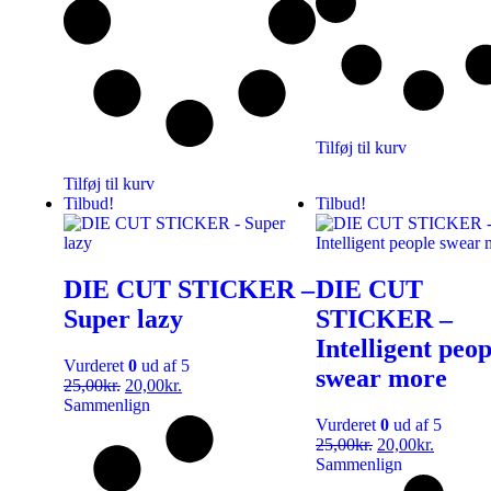
Tilføj til kurv
Tilføj til kurv
Tilbud!
Tilbud!
DIE CUT STICKER –
DIE CUT
Super lazy
STICKER –
Intelligent peop
Vurderet
0
ud af 5
swear more
25,00
kr.
20,00
kr.
Sammenlign
Vurderet
0
ud af 5
25,00
kr.
20,00
kr.
Sammenlign