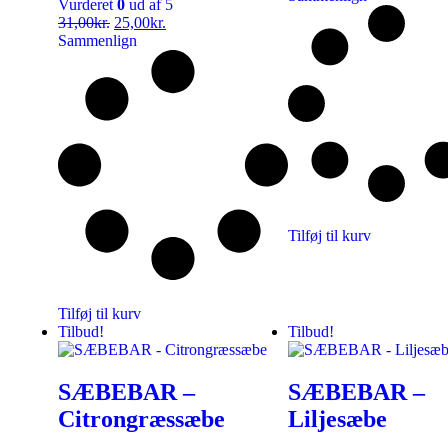
Vurderet
0
ud af 5
31,00
kr.
25,00
kr.
Sammenlign
Tilføj til kurv
Tilføj til kurv
Tilbud!
Tilbud!
SÆBEBAR –
SÆBEBAR –
Citrongræssæbe
Liljesæbe