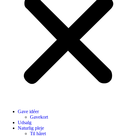
Gave idéer
Gavekort
Udsalg
Naturlig pleje
Til håret