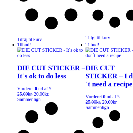
Tilføj til kurv
Tilføj til kurv
Tilbud!
Tilbud!
DIE CUT STICKER –
DIE CUT
It´s ok to do less
STICKER – I d
´t need a recipe
Vurderet
0
ud af 5
25,00
kr.
20,00
kr.
Vurderet
0
ud af 5
Sammenlign
25,00
kr.
20,00
kr.
Sammenlign