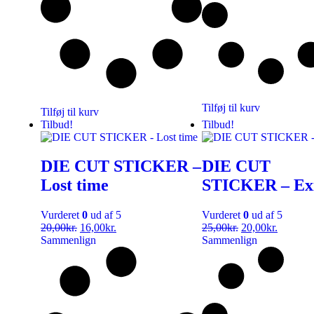
Tilføj til kurv
Tilføj til kurv
Tilbud!
Tilbud!
DIE CUT STICKER –
DIE CUT
Lost time
STICKER – Exi
Vurderet
0
ud af 5
Vurderet
0
ud af 5
20,00
kr.
16,00
kr.
25,00
kr.
20,00
kr.
Sammenlign
Sammenlign