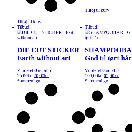
Tilføj til kurv
Tilføj til kurv
Tilbud!
Tilbud!
DIE CUT STICKER –
SHAMPOOBA
Earth without art
God til tørt hår
Vurderet
0
ud af 5
Vurderet
0
ud af 5
25,00
kr.
20,00
kr.
109,00
kr.
65,00
kr.
Sammenlign
Sammenlign