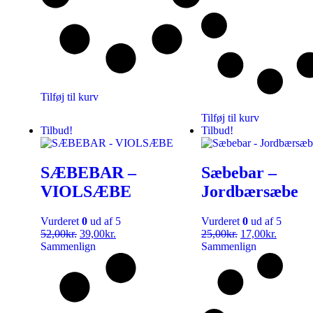
Tilføj til kurv
Tilføj til kurv
Tilbud!
Tilbud!
SÆBEBAR –
Sæbebar –
VIOLSÆBE
Jordbærsæbe
Vurderet
0
ud af 5
Vurderet
0
ud af 5
52,00
kr.
39,00
kr.
25,00
kr.
17,00
kr.
Sammenlign
Sammenlign