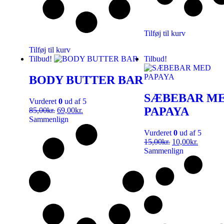
Tilføj til kurv
Tilføj til kurv
Tilbud!
Tilbud!
BODY BUTTER BAR
SÆBEBAR M
Vurderet
0
ud af 5
PAPAYA
85,00
kr.
69,00
kr.
Sammenlign
Vurderet
0
ud af 5
15,00
kr.
10,00
kr.
Sammenlign