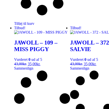
Tilføj til kurv
Tilbud!
Tilbud!
JAWOLL – 109 –
JAWOLL – 372
MISS PIGGY
SALVIE
Vurderet
0
ud af 5
Vurderet
0
ud af 5
43,00
kr.
35,00
kr.
43,00
kr.
35,00
kr.
Sammenlign
Sammenlign