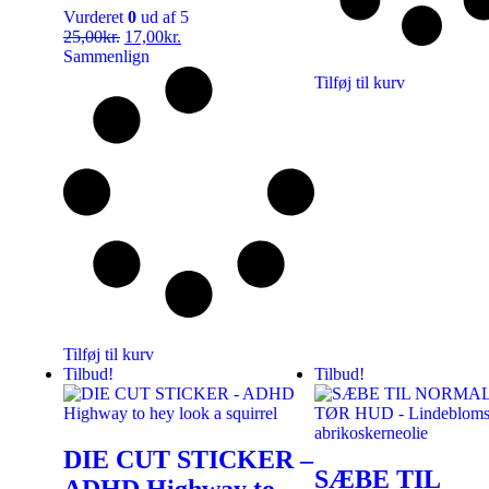
Vurderet
0
ud af 5
25,00
kr.
17,00
kr.
Sammenlign
Tilføj til kurv
Tilføj til kurv
Tilbud!
Tilbud!
DIE CUT STICKER –
SÆBE TIL
ADHD Highway to