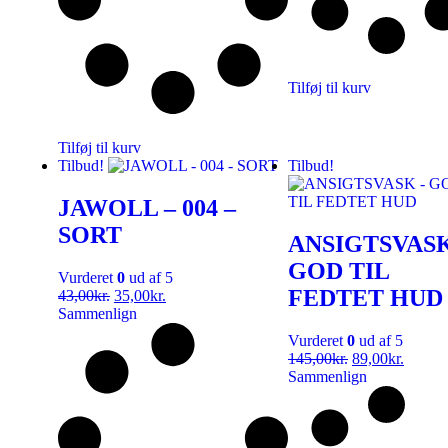
Tilføj til kurv
Tilføj til kurv
Tilbud!
Tilbud!
JAWOLL – 004 –
SORT
ANSIGTSVASK
GOD TIL
Vurderet
0
ud af 5
FEDTET HUD
43,00
kr.
35,00
kr.
Sammenlign
Vurderet
0
ud af 5
145,00
kr.
89,00
kr.
Sammenlign