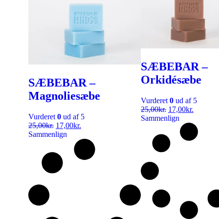
SÆBEBAR –
Orkidésæbe
SÆBEBAR –
Magnoliesæbe
Vurderet
0
ud af 5
25,00
kr.
17,00
kr.
Vurderet
0
ud af 5
Sammenlign
25,00
kr.
17,00
kr.
Sammenlign