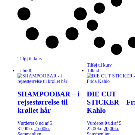
Tilføj til kurv
Tilføj til kurv
Tilbud!
Tilbud!
SHAMPOOBAR – i
DIE CUT
rejsestørrelse til
STICKER – Fr
krøllet hår
Kahlo
Vurderet
0
ud af 5
Vurderet
0
ud af 5
31,00
kr.
25,00
kr.
25,00
kr.
20,00
kr.
Sammenlign
Sammenlign