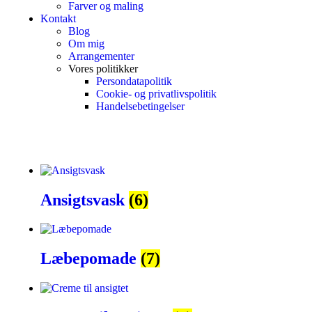
Farver og maling
Kontakt
Blog
Om mig
Arrangementer
Vores politikker
Persondatapolitik
Cookie- og privatlivspolitik
Handelsebetingelser
Ansigtsvask
(6)
Læbepomade
(7)