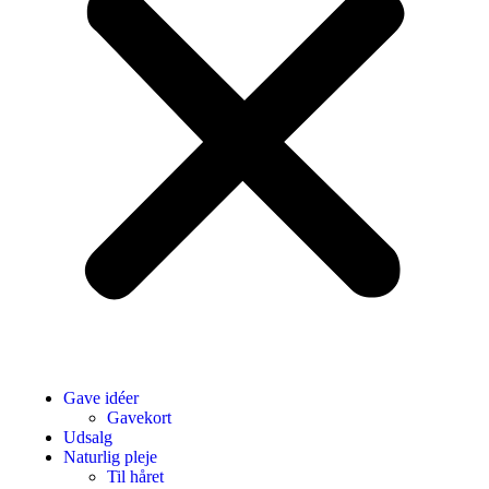
Gave idéer
Gavekort
Udsalg
Naturlig pleje
Til håret