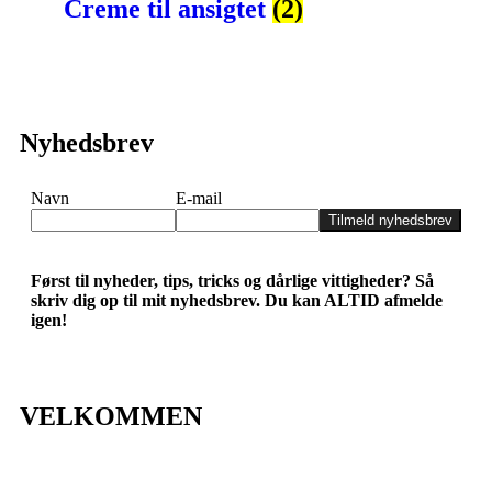
Creme til ansigtet
(2)
Nyhedsbrev
Navn
E-mail
Tilmeld nyhedsbrev
Først til nyheder, tips, tricks og dårlige vittigheder? Så
skriv dig op til mit nyhedsbrev. Du kan ALTID afmelde
igen!
VELKOMMEN