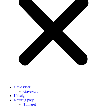
Gave idéer
Gavekort
Udsalg
Naturlig pleje
Til håret