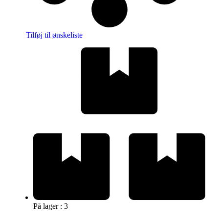
Tilføj til ønskeliste
På lager : 3