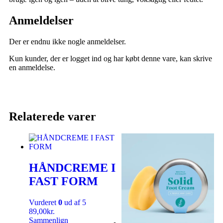
Anmeldelser
Der er endnu ikke nogle anmeldelser.
Kun kunder, der er logget ind og har købt denne vare, kan skrive
en anmeldelse.
Relaterede varer
HÅNDCREME I
FAST FORM
Vurderet
0
ud af 5
89,00
kr.
Sammenlign