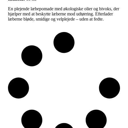
En plejende læbepomade med økologiske olier og bivoks, der
hjælper med at beskytte læberne mod udtørring. Efterlader
læberne bløde, smidige og velplejede – uden at fedte.