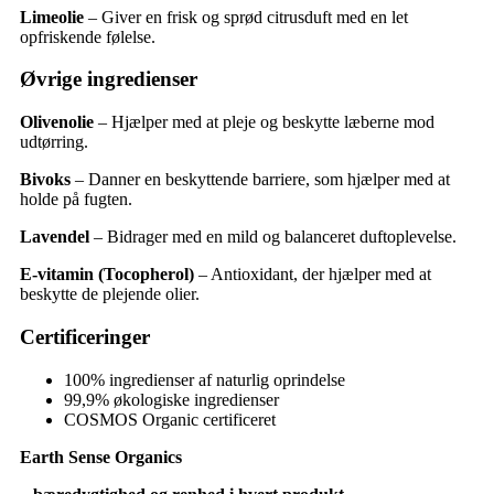
Limeolie
– Giver en frisk og sprød citrusduft med en let
opfriskende følelse.
Øvrige ingredienser
Olivenolie
– Hjælper med at pleje og beskytte læberne mod
udtørring.
Bivoks
– Danner en beskyttende barriere, som hjælper med at
holde på fugten.
Lavendel
– Bidrager med en mild og balanceret duftoplevelse.
E-vitamin (Tocopherol)
– Antioxidant, der hjælper med at
beskytte de plejende olier.
Certificeringer
100% ingredienser af naturlig oprindelse
99,9% økologiske ingredienser
COSMOS Organic certificeret
Earth Sense Organics