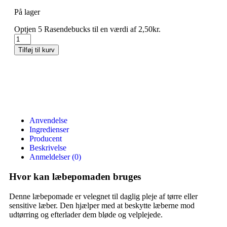
På lager
Optjen 5 Rasendebucks til en værdi af
2,50
kr.
Tilføj til kurv
Anvendelse
Ingredienser
Producent
Beskrivelse
Anmeldelser (0)
Hvor kan læbepomaden bruges
Denne læbepomade er velegnet til daglig pleje af tørre eller
sensitive læber. Den hjælper med at beskytte læberne mod
udtørring og efterlader dem bløde og velplejede.