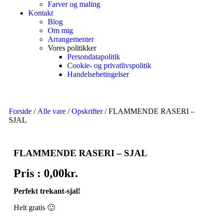
Farver og maling
Kontakt
Blog
Om mig
Arrangementer
Vores politikker
Persondatapolitik
Cookie- og privatlivspolitik
Handelsebetingelser
Forside
/
Alle vare
/
Opskrifter
/ FLAMMENDE RASERI –
SJAL
FLAMMENDE RASERI – SJAL
Pris :
0,00
kr.
Perfekt trekant-sjal!
Helt gratis 🙂