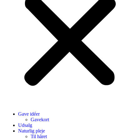
Gave idéer
Gavekort
Udsalg
Naturlig pleje
Til håret