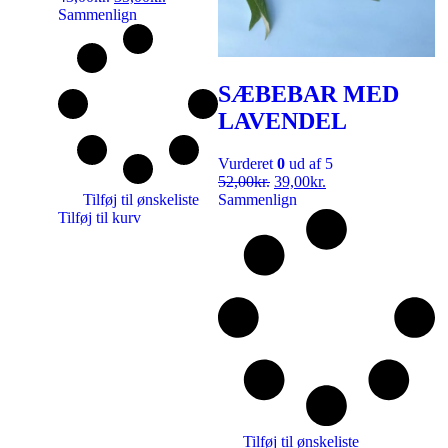
Sammenlign
SÆBEBAR MED
LAVENDEL
Vurderet
0
ud af 5
52,00
kr.
39,00
kr.
Tilføj til ønskeliste
Sammenlign
Tilføj til kurv
Tilføj til ønskeliste