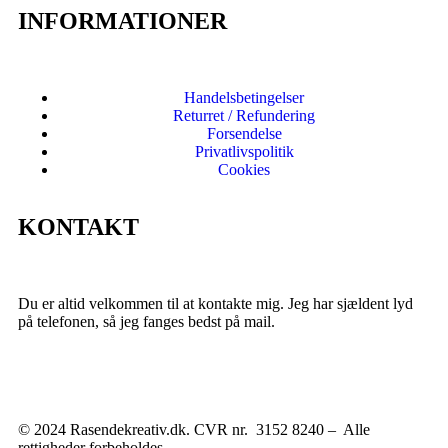
INFORMATIONER
Handelsbetingelser
Returret / Refundering
Forsendelse
Privatlivspolitik
Cookies
KONTAKT
Du er altid velkommen til at kontakte mig. Jeg har sjældent lyd
på telefonen, så jeg fanges bedst på mail.
© 2024 Rasendekreativ.dk. CVR nr. 3152 8240 – Alle
rettigheder forbeholdes.