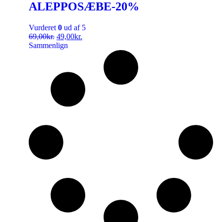
ALEPPOSÆBE-20%
Vurderet
0
ud af 5
69,00
kr.
49,00
kr.
Sammenlign