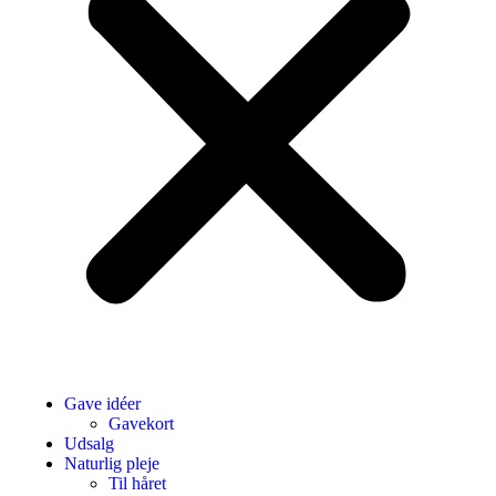
Gave idéer
Gavekort
Udsalg
Naturlig pleje
Til håret