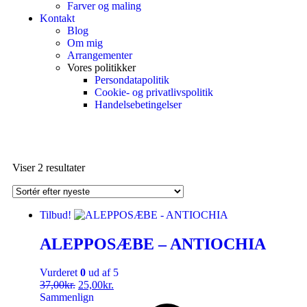
Farver og maling
Kontakt
Blog
Om mig
Arrangementer
Vores politikker
Persondatapolitik
Cookie- og privatlivspolitik
Handelsebetingelser
Viser 2 resultater
Tilbud!
ALEPPOSÆBE – ANTIOCHIA
Vurderet
0
ud af 5
37,00
kr.
25,00
kr.
Sammenlign