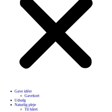
Gave idéer
Gavekort
Udsalg
Naturlig pleje
Til håret