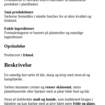
produkter i plastflasker.
Små produktioner
Sæberne fremstilles i mindre batches for at sikre kvalitet og
friskhed.
Enkle ingredienser
Formuleringerne er baseret på planteolier og naturlige
ingredienser.
Oprindelse
Produceret i
Irland
.
Beskrivelse
En naturlig fast sæbe til hår, skæg og krop med stout øl og
hampfrøolie.
Sæben skummer cremet og
renser skånsomt
, mens
plantebaserede olier hjælper med at pleje både hud og hår.
Stout øl indeholder
malt og humle
, som traditionelt bruges i
hårpleje og kan hjælpe med at give håret mere
fylde og glans
.