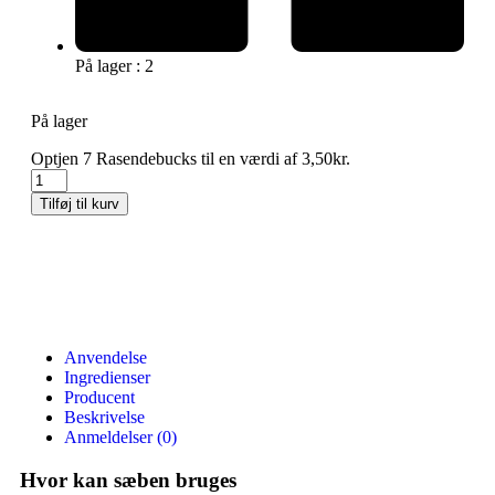
På lager : 2
På lager
Optjen 7 Rasendebucks til en værdi af
3,50
kr.
Tilføj til kurv
Anvendelse
Ingredienser
Producent
Beskrivelse
Anmeldelser (0)
Hvor kan sæben bruges