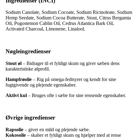
Ingredienser (INCI)
Sodium Canolate, Sodium Cocoate, Sodium Ricinoleate, Sodium
Hemp Seedate, Sodium Cocoa Butterate, Stout, Citrus Bergamia
Oil, Pogostemon Cablin Oil, Cedrus Atlantica Bark Oil,
Activated Charcoal, Limonene, Linalool.
Nøgleingredienser
Stout øl
–
Bidrager til et fyldigt skum og giver sæben dens
karakteristiske ølprofil.
Hampfrøolie
–
Rig på omega-fedtsyrer og kendt for sine
fugtgivende og plejende egenskaber.
Aktivt kul
–
Bruges ofte i sæbe for sine rensende egenskaber.
Øvrige ingredienser
Rapsolie
– giver en mild og plejende sæbe.
Kokosolie
– skaber et fyldigt skum og hjælper med at rense