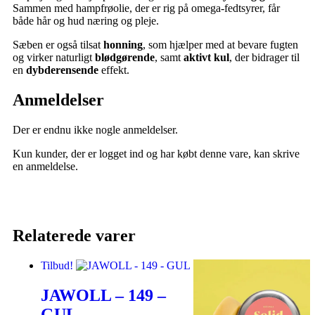
Sammen med hampfrøolie, der er rig på omega-fedtsyrer, får
både hår og hud næring og pleje.
Sæben er også tilsat
honning
, som hjælper med at bevare fugten
og virker naturligt
blødgørende
, samt
aktivt kul
, der bidrager til
en
dybderensende
effekt.
Anmeldelser
Der er endnu ikke nogle anmeldelser.
Kun kunder, der er logget ind og har købt denne vare, kan skrive
en anmeldelse.
Relaterede varer
Tilbud!
JAWOLL – 149 –
GUL