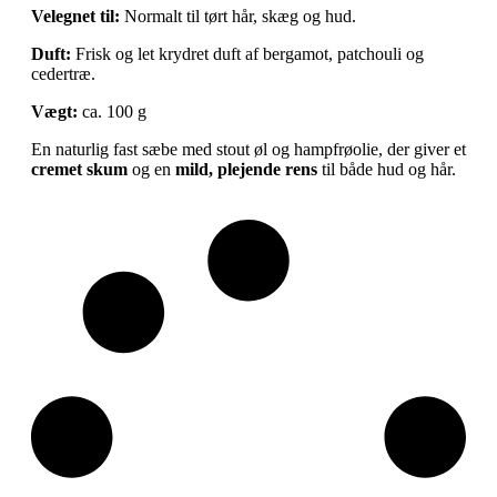
Velegnet til:
Normalt til tørt hår, skæg og hud.
Duft:
Frisk og let krydret duft af bergamot, patchouli og
cedertræ.
Vægt:
ca. 100 g
En naturlig fast sæbe med stout øl og hampfrøolie, der giver et
cremet skum
og en
mild, plejende rens
til både hud og hår.