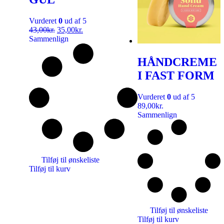
Vurderet
0
ud af 5
43,00
kr.
35,00
kr.
Sammenlign
HÅNDCREME
I FAST FORM
Vurderet
0
ud af 5
89,00
kr.
Sammenlign
Tilføj til ønskeliste
Tilføj til kurv
Tilføj til ønskeliste
Tilføj til kurv