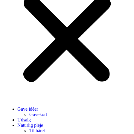
Gave idéer
Gavekort
Udsalg
Naturlig pleje
Til håret