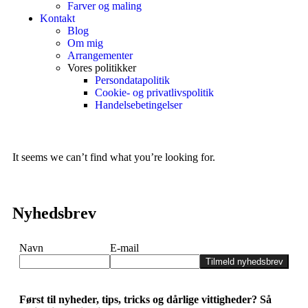
Farver og maling
Kontakt
Blog
Om mig
Arrangementer
Vores politikker
Persondatapolitik
Cookie- og privatlivspolitik
Handelsebetingelser
It seems we can’t find what you’re looking for.
Nyhedsbrev
Navn
E-mail
Tilmeld nyhedsbrev
Først til nyheder, tips, tricks og dårlige vittigheder? Så