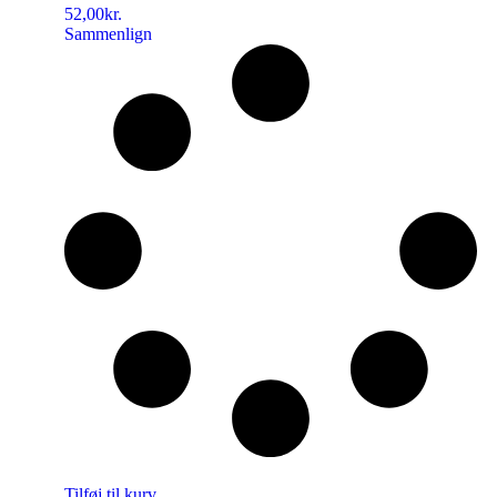
52,00
kr.
Sammenlign
Tilføj til kurv