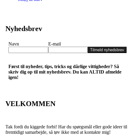
Nyhedsbrev
Navn
E-mail
Tilmeld nyhedsbrev
Først til nyheder, tips, tricks og dårlige vittigheder? Så
skriv dig op til mit nyhedsbrev. Du kan ALTID afmelde
igen!
VELKOMMEN
Tak fordi du kiggede forbi! Har du spørgsmål eller gode ideer til
fremtidigt samarbejde, så tøv ikke med at kontakte mig!