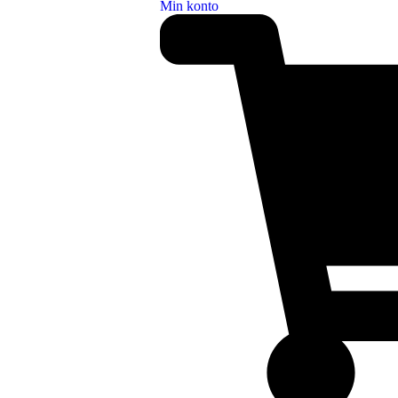
Min konto