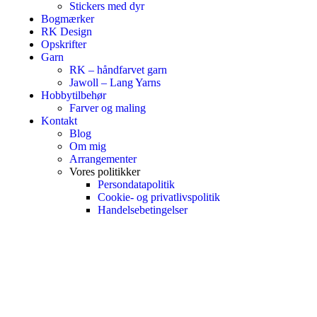
Stickers med dyr
Bogmærker
RK Design
Opskrifter
Garn
RK – håndfarvet garn
Jawoll – Lang Yarns
Hobbytilbehør
Farver og maling
Kontakt
Blog
Om mig
Arrangementer
Vores politikker
Persondatapolitik
Cookie- og privatlivspolitik
Handelsebetingelser