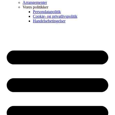
Arrangementer
Vores politikker
Persondatapolitik
Cookie- og privatlivspolitik
Handelsebetingelser