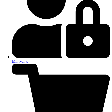
Min konto