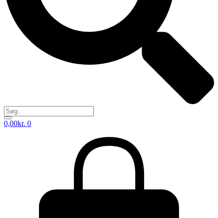
0,00
kr.
0