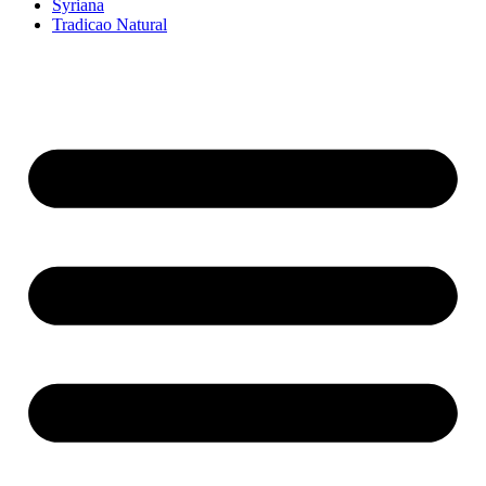
Syriana
Tradicao Natural