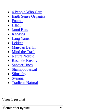
4 People Who Care
Earth Sense Organics
Foamie
HIMI
Janni Bars
Knossos
Lang Yarns
Lekker
Maisoap Berlin
Mind the Trash
Natura Nordic
Rasende Kreativ
Sabater Hnos
Shampoobars.nl
Silmachy
Syriana
Tradicao Natural
Viser 1 resultat