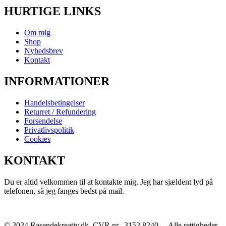
HURTIGE LINKS
Om mig
Shop
Nyhedsbrev
Kontakt
INFORMATIONER
Handelsbetingelser
Returret / Refundering
Forsendelse
Privatlivspolitik
Cookies
KONTAKT
Du er altid velkommen til at kontakte mig. Jeg har sjældent lyd på
telefonen, så jeg fanges bedst på mail.
© 2024 Rasendekreativ.dk. CVR nr. 3152 8240 – Alle rettigheder