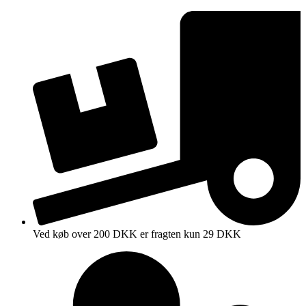
Videre
til
indhold
Ved køb over 200 DKK er fragten kun 29 DKK