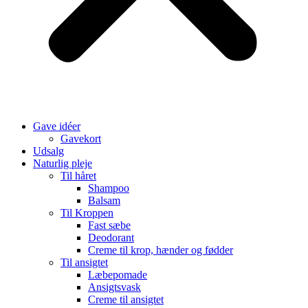
Gave idéer
Gavekort
Udsalg
Naturlig pleje
Til håret
Shampoo
Balsam
Til Kroppen
Fast sæbe
Deodorant
Creme til krop, hænder og fødder
Til ansigtet
Læbepomade
Ansigtsvask
Creme til ansigtet