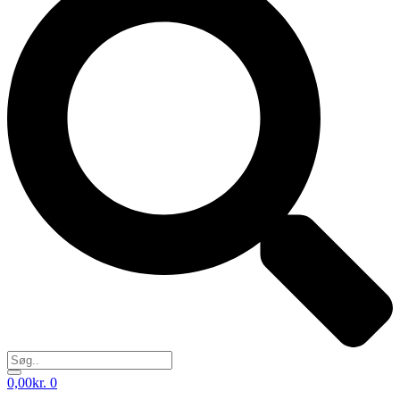
0,00
kr.
0