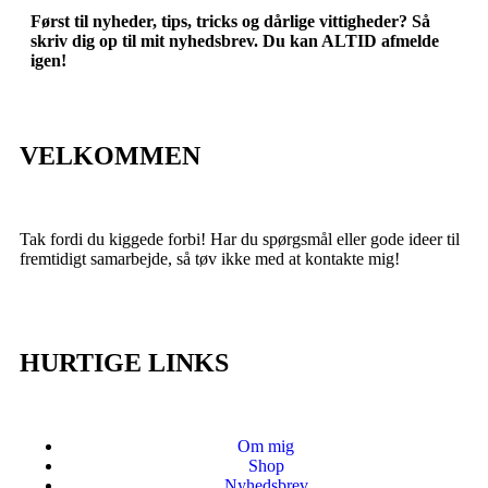
Først til nyheder, tips, tricks og dårlige vittigheder? Så
skriv dig op til mit nyhedsbrev. Du kan ALTID afmelde
igen!
VELKOMMEN
Tak fordi du kiggede forbi! Har du spørgsmål eller gode ideer til
fremtidigt samarbejde, så tøv ikke med at kontakte mig!
HURTIGE LINKS
Om mig
Shop
Nyhedsbrev