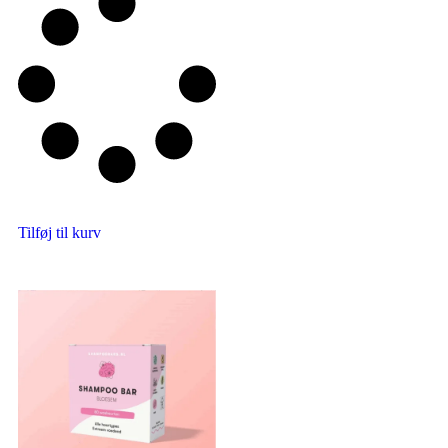
5
Tilføj til kurv