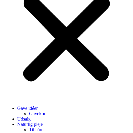
Gave idéer
Gavekort
Udsalg
Naturlig pleje
Til håret