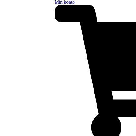
Min konto