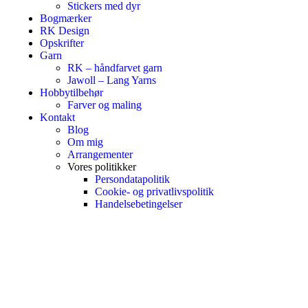
Stickers med dyr
Bogmærker
RK Design
Opskrifter
Garn
RK – håndfarvet garn
Jawoll – Lang Yarns
Hobbytilbehør
Farver og maling
Kontakt
Blog
Om mig
Arrangementer
Vores politikker
Persondatapolitik
Cookie- og privatlivspolitik
Handelsebetingelser