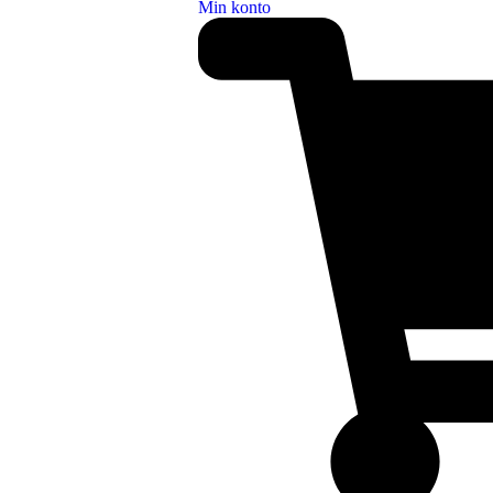
Min konto