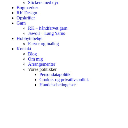
Stickers med dyr
Bogmærker
RK Design
Opskrifter
Garn
RK – håndfarvet garn
Jawoll – Lang Yarns
Hobbytilbehør
Farver og maling
Kontakt
Blog
Om mig
Arrangementer
Vores politikker
Persondatapolitik
Cookie- og privatlivspolitik
Handelsebetingelser