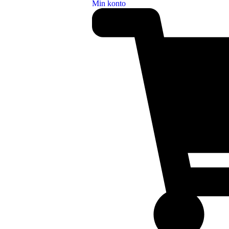
Min konto