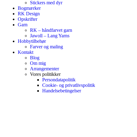
Stickers med dyr
Bogmærker
RK Design
Opskrifter
Garn
RK – håndfarvet garn
Jawoll – Lang Yarns
Hobbytilbehør
Farver og maling
Kontakt
Blog
Om mig
Arrangementer
Vores politikker
Persondatapolitik
Cookie- og privatlivspolitik
Handelsebetingelser