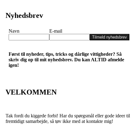
Nyhedsbrev
Navn
E-mail
Tilmeld nyhedsbrev
Først til nyheder, tips, tricks og dårlige vittigheder? Så
skriv dig op til mit nyhedsbrev. Du kan ALTID afmelde
igen!
VELKOMMEN
Tak fordi du kiggede forbi! Har du spørgsmål eller gode ideer til
fremtidigt samarbejde, så tøv ikke med at kontakte mig!