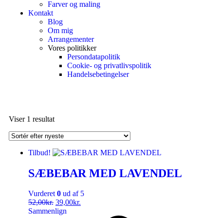
Farver og maling
Kontakt
Blog
Om mig
Arrangementer
Vores politikker
Persondatapolitik
Cookie- og privatlivspolitik
Handelsebetingelser
Viser 1 resultat
Tilbud!
SÆBEBAR MED LAVENDEL
Vurderet
0
ud af 5
52,00
kr.
39,00
kr.
Sammenlign