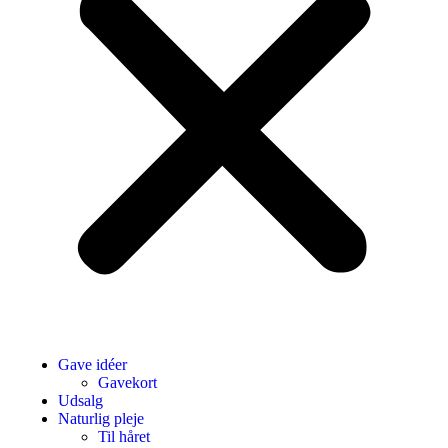
Gave idéer
Gavekort
Udsalg
Naturlig pleje
Til håret