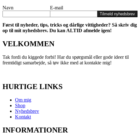
Navn
E-mail
Tilmeld nyhedsbrev
Først til nyheder, tips, tricks og dårlige vittigheder? Så skriv dig
op til mit nyhedsbrev. Du kan ALTID afmelde igen!
VELKOMMEN
Tak fordi du kiggede forbi! Har du spørgsmål eller gode ideer til
fremtidigt samarbejde, så tøv ikke med at kontakte mig!
HURTIGE LINKS
Om mig
Shop
Nyhedsbrev
Kontakt
INFORMATIONER