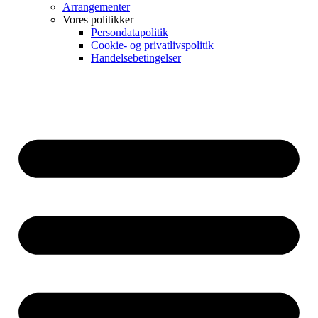
Arrangementer
Vores politikker
Persondatapolitik
Cookie- og privatlivspolitik
Handelsebetingelser