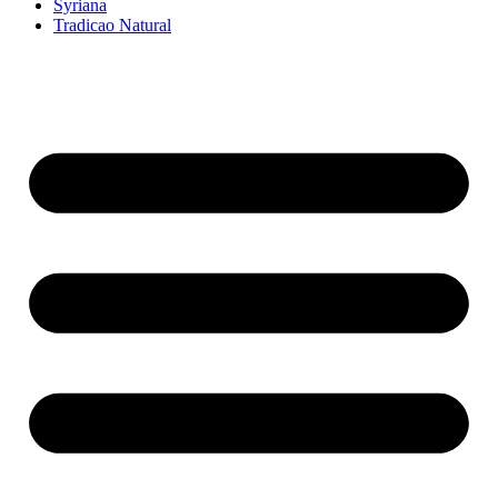
Syriana
Tradicao Natural