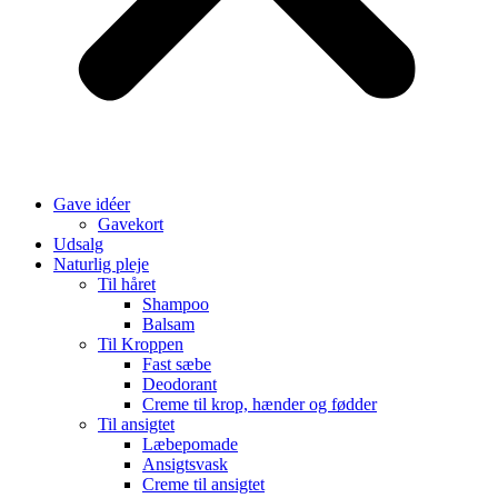
Gave idéer
Gavekort
Udsalg
Naturlig pleje
Til håret
Shampoo
Balsam
Til Kroppen
Fast sæbe
Deodorant
Creme til krop, hænder og fødder
Til ansigtet
Læbepomade
Ansigtsvask
Creme til ansigtet