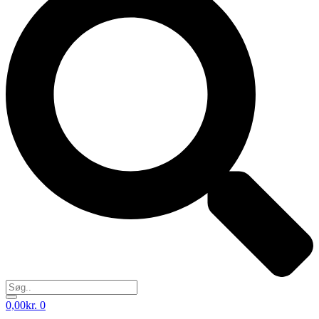
0,00
kr.
0