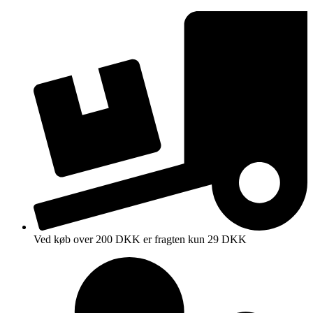
Videre
til
indhold
Ved køb over 200 DKK er fragten kun 29 DKK