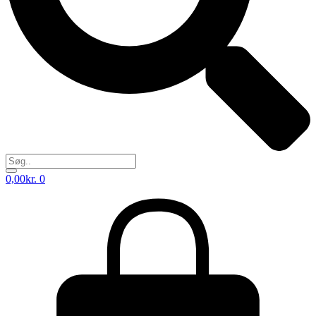
0,00
kr.
0