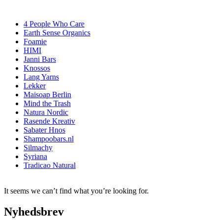
4 People Who Care
Earth Sense Organics
Foamie
HIMI
Janni Bars
Knossos
Lang Yarns
Lekker
Maisoap Berlin
Mind the Trash
Natura Nordic
Rasende Kreativ
Sabater Hnos
Shampoobars.nl
Silmachy
Syriana
Tradicao Natural
It seems we can’t find what you’re looking for.
Nyhedsbrev