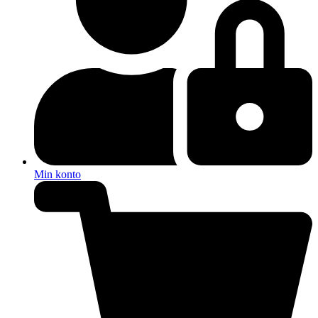
Min konto