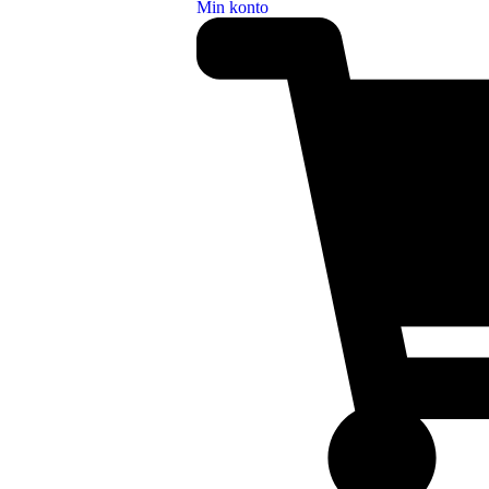
Min konto