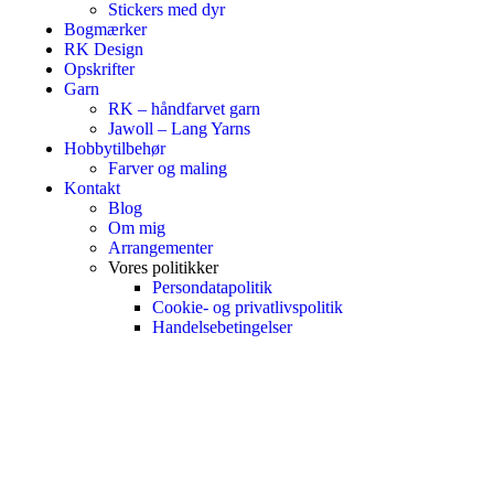
Stickers med dyr
Bogmærker
RK Design
Opskrifter
Garn
RK – håndfarvet garn
Jawoll – Lang Yarns
Hobbytilbehør
Farver og maling
Kontakt
Blog
Om mig
Arrangementer
Vores politikker
Persondatapolitik
Cookie- og privatlivspolitik
Handelsebetingelser