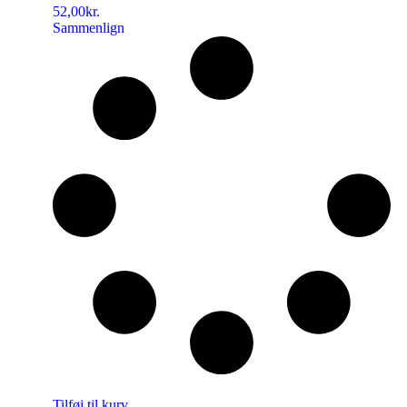
52,00
kr.
Sammenlign
Tilføj til kurv