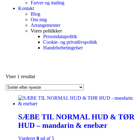
Farver og maling
Kontakt
Blog
Om mig
Arrangementer
Vores politikker
Persondatapolitik
Cookie- og privatlivspolitik
Handelsebetingelser
Viser 1 resultat
SÆBE TIL NORMAL HUD & TØR
HUD – mandarin & enebær
Vurderet
0
ud af 5