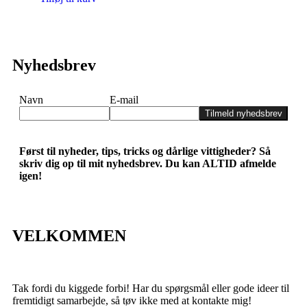
Nyhedsbrev
Navn
E-mail
Tilmeld nyhedsbrev
Først til nyheder, tips, tricks og dårlige vittigheder? Så
skriv dig op til mit nyhedsbrev. Du kan ALTID afmelde
igen!
VELKOMMEN
Tak fordi du kiggede forbi! Har du spørgsmål eller gode ideer til
fremtidigt samarbejde, så tøv ikke med at kontakte mig!