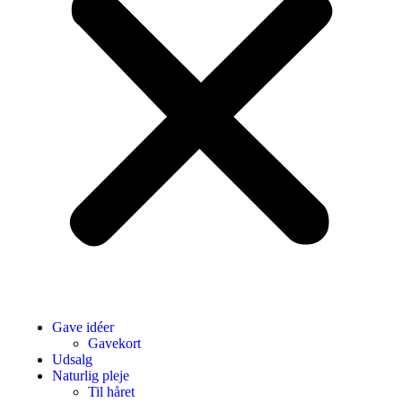
Gave idéer
Gavekort
Udsalg
Naturlig pleje
Til håret