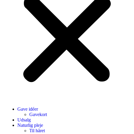
Gave idéer
Gavekort
Udsalg
Naturlig pleje
Til håret