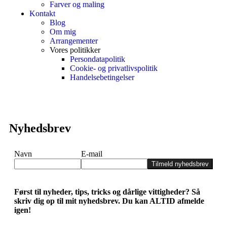
Farver og maling
Kontakt
Blog
Om mig
Arrangementer
Vores politikker
Persondatapolitik
Cookie- og privatlivspolitik
Handelsebetingelser
Nyhedsbrev
Navn
E-mail
Tilmeld nyhedsbrev
Først til nyheder, tips, tricks og dårlige vittigheder? Så
skriv dig op til mit nyhedsbrev. Du kan ALTID afmelde
igen!