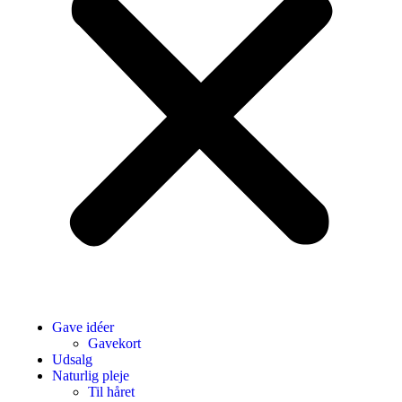
Gave idéer
Gavekort
Udsalg
Naturlig pleje
Til håret