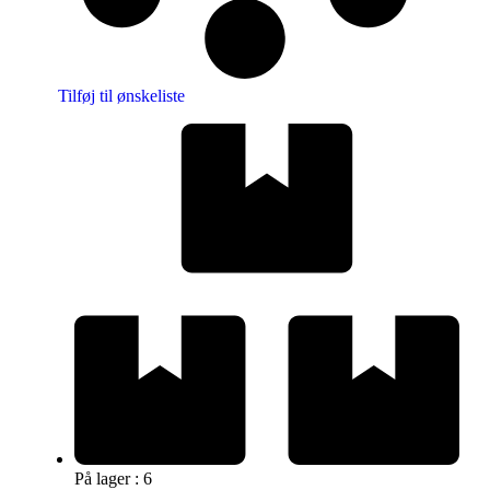
Tilføj til ønskeliste
På lager : 6