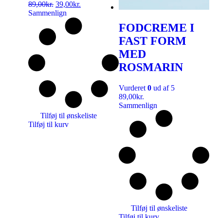
89,00
kr.
39,00
kr.
Sammenlign
FODCREME I
FAST FORM
MED
ROSMARIN
Vurderet
0
ud af 5
89,00
kr.
Sammenlign
Tilføj til ønskeliste
Tilføj til kurv
Tilføj til ønskeliste
Tilføj til kurv