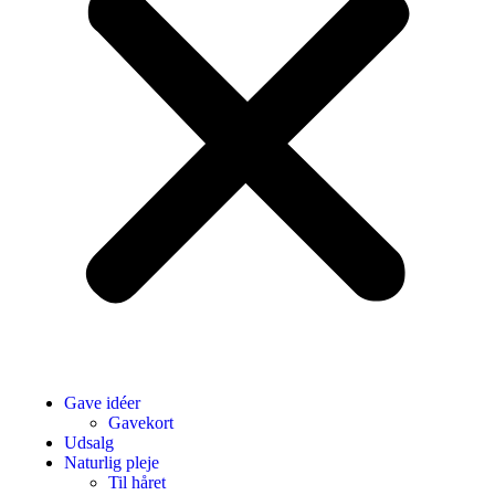
Gave idéer
Gavekort
Udsalg
Naturlig pleje
Til håret