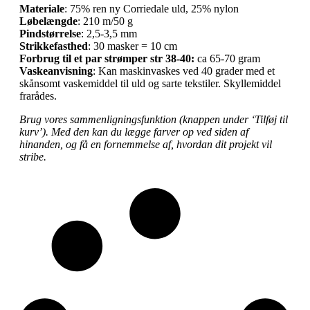
Materiale
: 75% ren ny Corriedale uld, 25% nylon
Løbelængde
: 210 m/50 g
Pindstørrelse
: 2,5-3,5 mm
Strikkefasthed
: 30 masker = 10 cm
Forbrug til et par strømper str 38-40:
ca 65-70 gram
Vaskeanvisning
: Kan maskinvaskes ved 40 grader med et
skånsomt vaskemiddel til uld og sarte tekstiler. Skyllemiddel
frarådes.
Brug vores sammenligningsfunktion (knappen under ‘Tilføj til
kurv’). Med den kan du lægge farver op ved siden af
hinanden, og få en fornemmelse af, hvordan dit projekt vil
stribe.