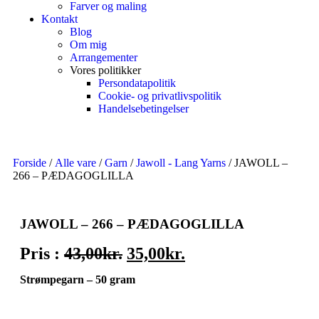
Farver og maling
Kontakt
Blog
Om mig
Arrangementer
Vores politikker
Persondatapolitik
Cookie- og privatlivspolitik
Handelsebetingelser
Forside
/
Alle vare
/
Garn
/
Jawoll - Lang Yarns
/ JAWOLL –
266 – PÆDAGOGLILLA
JAWOLL – 266 – PÆDAGOGLILLA
Pris :
43,00
kr.
35,00
kr.
Strømpegarn – 50 gram