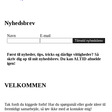
Nyhedsbrev
Navn
E-mail
Tilmeld nyhedsbrev
Først til nyheder, tips, tricks og dårlige vittigheder? Så
skriv dig op til mit nyhedsbrev. Du kan ALTID afmelde
igen!
VELKOMMEN
Tak fordi du kiggede forbi! Har du spørgsmål eller gode ideer til
fremtidigt samarbejde, så tøv ikke med at kontakte mig!