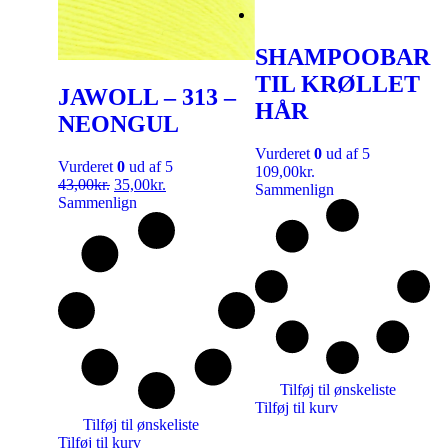
SHAMPOOBAR
TIL KRØLLET
JAWOLL – 313 –
HÅR
NEONGUL
Vurderet
0
ud af 5
Vurderet
0
ud af 5
109,00
kr.
43,00
kr.
35,00
kr.
Sammenlign
Sammenlign
Tilføj til ønskeliste
Tilføj til kurv
Tilføj til ønskeliste
Tilføj til kurv