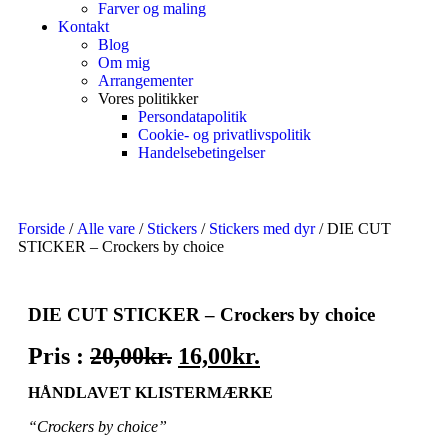
Farver og maling
Kontakt
Blog
Om mig
Arrangementer
Vores politikker
Persondatapolitik
Cookie- og privatlivspolitik
Handelsebetingelser
Forside
/
Alle vare
/
Stickers
/
Stickers med dyr
/ DIE CUT
STICKER – Crockers by choice
DIE CUT STICKER – Crockers by choice
Pris :
20,00
kr.
16,00
kr.
HÅNDLAVET KLISTERMÆRKE
“Crockers by choice”