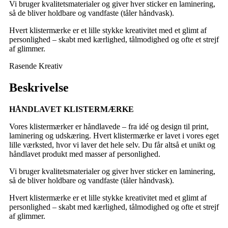
Vi bruger kvalitetsmaterialer og giver hver sticker en laminering,
så de bliver holdbare og vandfaste (tåler håndvask).
Hvert klistermærke er et lille stykke kreativitet med et glimt af
personlighed – skabt med kærlighed, tålmodighed og ofte et strejf
af glimmer.
Rasende Kreativ
Beskrivelse
HÅNDLAVET KLISTERMÆRKE
Vores klistermærker er håndlavede – fra idé og design til print,
laminering og udskæring. Hvert klistermærke er lavet i vores eget
lille værksted, hvor vi laver det hele selv. Du får altså et unikt og
håndlavet produkt med masser af personlighed.
Vi bruger kvalitetsmaterialer og giver hver sticker en laminering,
så de bliver holdbare og vandfaste (tåler håndvask).
Hvert klistermærke er et lille stykke kreativitet med et glimt af
personlighed – skabt med kærlighed, tålmodighed og ofte et strejf
af glimmer.