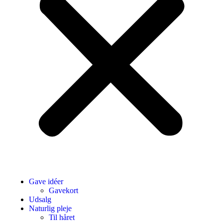
Gave idéer
Gavekort
Udsalg
Naturlig pleje
Til håret