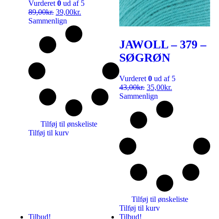
Vurderet
0
ud af 5
89,00
kr.
39,00
kr.
Sammenlign
JAWOLL – 379 –
SØGRØN
Vurderet
0
ud af 5
43,00
kr.
35,00
kr.
Sammenlign
Tilføj til ønskeliste
Tilføj til kurv
Tilføj til ønskeliste
Tilføj til kurv
Tilbud!
Tilbud!