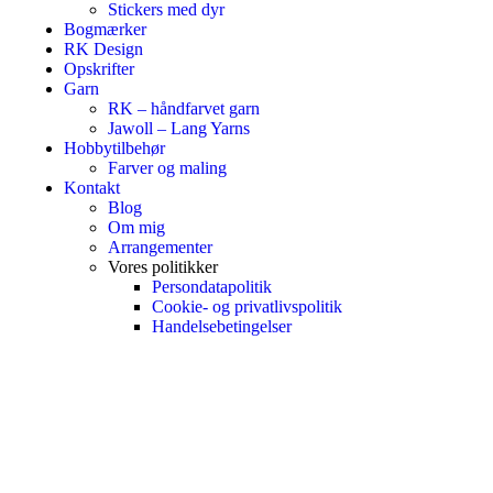
Stickers med dyr
Bogmærker
RK Design
Opskrifter
Garn
RK – håndfarvet garn
Jawoll – Lang Yarns
Hobbytilbehør
Farver og maling
Kontakt
Blog
Om mig
Arrangementer
Vores politikker
Persondatapolitik
Cookie- og privatlivspolitik
Handelsebetingelser