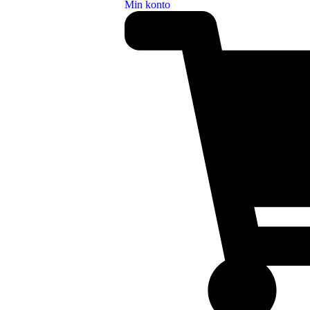
Min konto