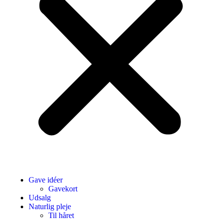
Gave idéer
Gavekort
Udsalg
Naturlig pleje
Til håret