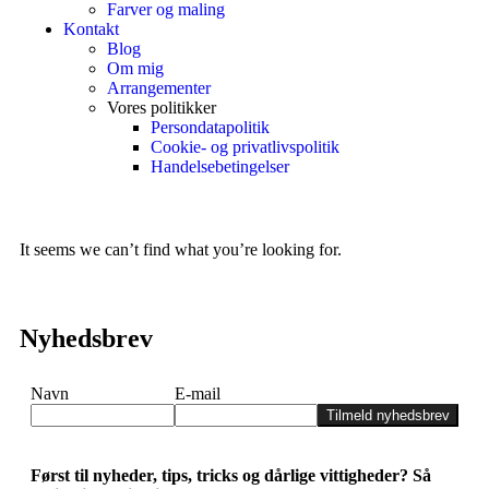
Farver og maling
Kontakt
Blog
Om mig
Arrangementer
Vores politikker
Persondatapolitik
Cookie- og privatlivspolitik
Handelsebetingelser
It seems we can’t find what you’re looking for.
Nyhedsbrev
Navn
E-mail
Tilmeld nyhedsbrev
Først til nyheder, tips, tricks og dårlige vittigheder? Så