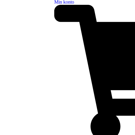
Min konto