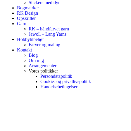
Stickers med dyr
Bogmærker
RK Design
Opskrifter
Garn
RK – håndfarvet garn
Jawoll – Lang Yarns
Hobbytilbehør
Farver og maling
Kontakt
Blog
Om mig
Arrangementer
Vores politikker
Persondatapolitik
Cookie- og privatlivspolitik
Handelsebetingelser