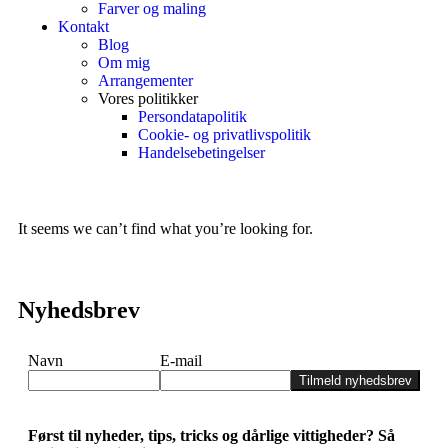
Farver og maling
Kontakt
Blog
Om mig
Arrangementer
Vores politikker
Persondatapolitik
Cookie- og privatlivspolitik
Handelsebetingelser
It seems we can’t find what you’re looking for.
Nyhedsbrev
Navn
E-mail
Tilmeld nyhedsbrev
Først til nyheder, tips, tricks og dårlige vittigheder? Så