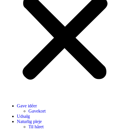
Gave idéer
Gavekort
Udsalg
Naturlig pleje
Til håret