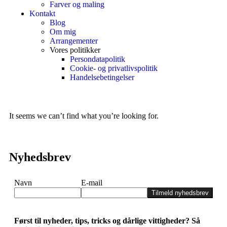
Farver og maling
Kontakt
Blog
Om mig
Arrangementer
Vores politikker
Persondatapolitik
Cookie- og privatlivspolitik
Handelsebetingelser
It seems we can’t find what you’re looking for.
Nyhedsbrev
Navn
E-mail
Tilmeld nyhedsbrev
Først til nyheder, tips, tricks og dårlige vittigheder? Så