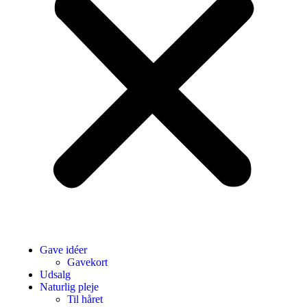
Gave idéer
Gavekort
Udsalg
Naturlig pleje
Til håret