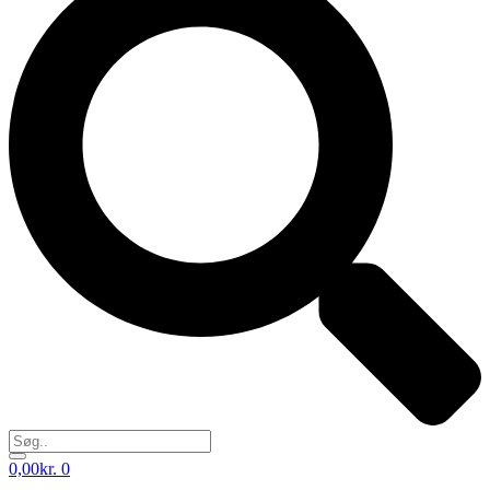
0,00
kr.
0