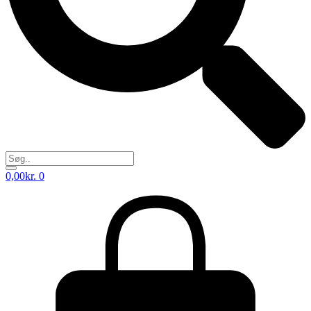
0,00
kr.
0