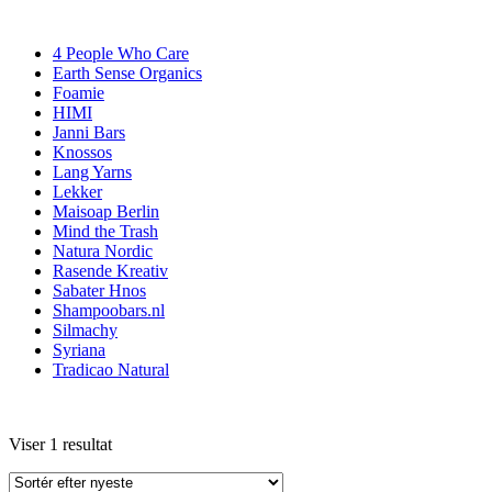
4 People Who Care
Earth Sense Organics
Foamie
HIMI
Janni Bars
Knossos
Lang Yarns
Lekker
Maisoap Berlin
Mind the Trash
Natura Nordic
Rasende Kreativ
Sabater Hnos
Shampoobars.nl
Silmachy
Syriana
Tradicao Natural
Viser 1 resultat