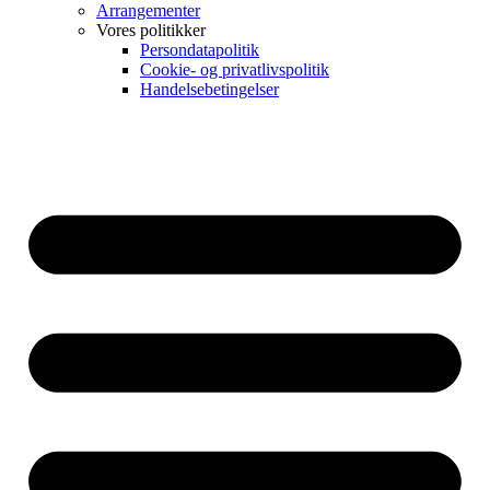
Arrangementer
Vores politikker
Persondatapolitik
Cookie- og privatlivspolitik
Handelsebetingelser