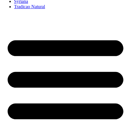
Syriana
Tradicao Natural