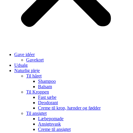
Gave idéer
Gavekort
Udsalg
Naturlig pleje
Til håret
Shampoo
Balsam
Til Kroppen
Fast sæbe
Deodorant
Creme til krop, hænder og fødder
Til ansigtet
Læbepomade
Ansigtsvask
Creme til ansigtet