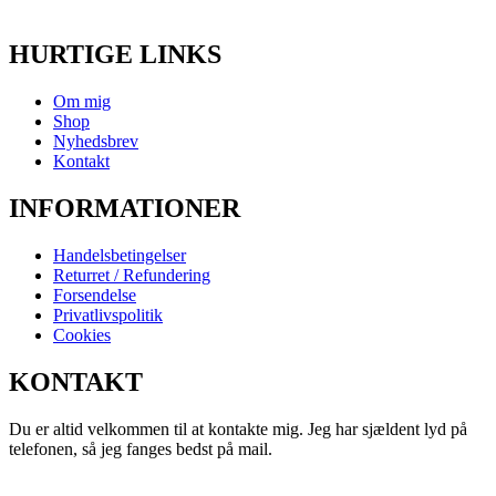
HURTIGE LINKS
Om mig
Shop
Nyhedsbrev
Kontakt
INFORMATIONER
Handelsbetingelser
Returret / Refundering
Forsendelse
Privatlivspolitik
Cookies
KONTAKT
Du er altid velkommen til at kontakte mig. Jeg har sjældent lyd på
telefonen, så jeg fanges bedst på mail.