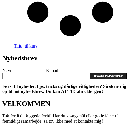
Tilføj til kurv
Nyhedsbrev
Navn
E-mail
Tilmeld nyhedsbrev
Først til nyheder, tips, tricks og dårlige vittigheder? Så skriv dig
op til mit nyhedsbrev. Du kan ALTID afmelde igen!
VELKOMMEN
Tak fordi du kiggede forbi! Har du spørgsmål eller gode ideer til
fremtidigt samarbejde, så tøv ikke med at kontakte mig!