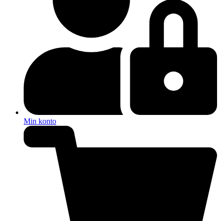
Min konto