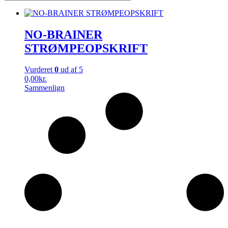
NO-BRAINER
STRØMPEOPSKRIFT
Vurderet
0
ud af 5
0,00
kr.
Sammenlign