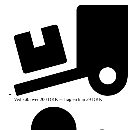
Videre
til
indhold
Ved køb over 200 DKK er fragten kun 29 DKK