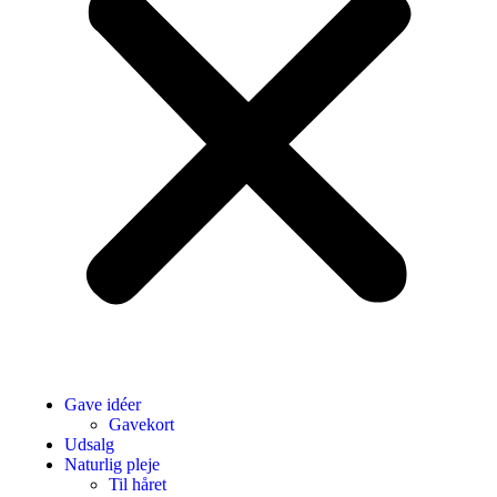
Gave idéer
Gavekort
Udsalg
Naturlig pleje
Til håret