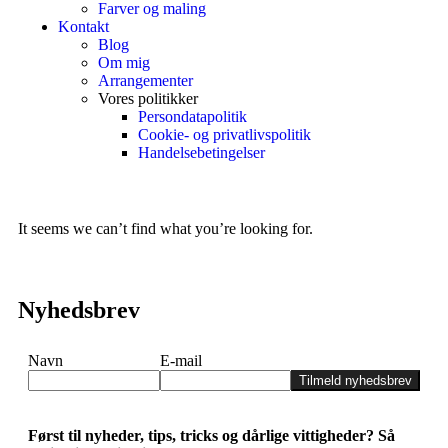
Farver og maling
Kontakt
Blog
Om mig
Arrangementer
Vores politikker
Persondatapolitik
Cookie- og privatlivspolitik
Handelsebetingelser
It seems we can’t find what you’re looking for.
Nyhedsbrev
Navn
E-mail
Tilmeld nyhedsbrev
Først til nyheder, tips, tricks og dårlige vittigheder? Så