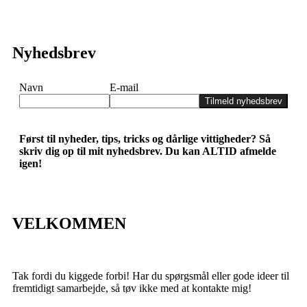
Nyhedsbrev
Navn
E-mail
Tilmeld nyhedsbrev
Først til nyheder, tips, tricks og dårlige vittigheder? Så
skriv dig op til mit nyhedsbrev. Du kan ALTID afmelde
igen!
VELKOMMEN
Tak fordi du kiggede forbi! Har du spørgsmål eller gode ideer til
fremtidigt samarbejde, så tøv ikke med at kontakte mig!