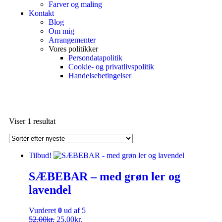
Farver og maling
Kontakt
Blog
Om mig
Arrangementer
Vores politikker
Persondatapolitik
Cookie- og privatlivspolitik
Handelsebetingelser
Viser 1 resultat
Tilbud!
SÆBEBAR – med grøn ler og
lavendel
Vurderet
0
ud af 5
52,00
kr.
25,00
kr.