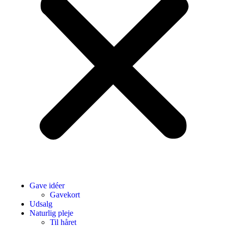
Gave idéer
Gavekort
Udsalg
Naturlig pleje
Til håret