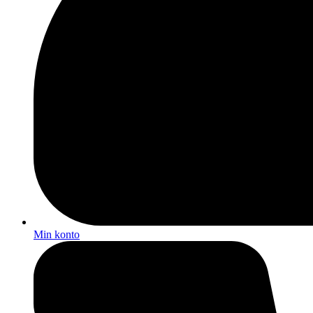
Min konto