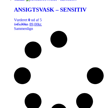
ANSIGTSVASK – SENSITIV
Vurderet
0
ud af 5
145,00
kr.
89,00
kr.
Sammenlign