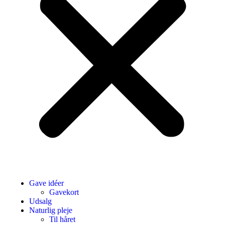
Gave idéer
Gavekort
Udsalg
Naturlig pleje
Til håret