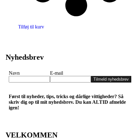
Tilføj til kurv
Nyhedsbrev
Navn
E-mail
Tilmeld nyhedsbrev
Først til nyheder, tips, tricks og dårlige vittigheder? Så
skriv dig op til mit nyhedsbrev. Du kan ALTID afmelde
igen!
VELKOMMEN