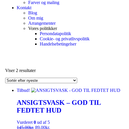
Farver og maling
Kontakt
Blog
Om mig
Arrangementer
Vores politikker
Persondatapolitik
Cookie- og privatlivspolitik
Handelsebetingelser
Viser 2 resultater
Tilbud!
ANSIGTSVASK – GOD TIL
FEDTET HUD
Vurderet
0
ud af 5
145,00
kr.
89,00
kr.