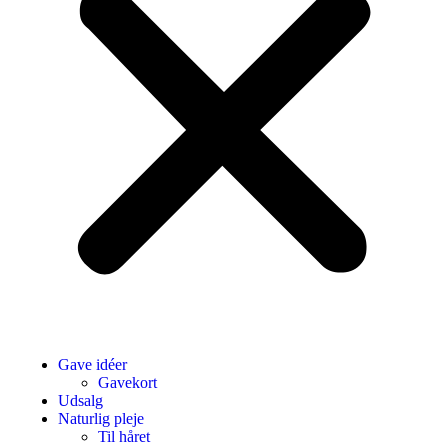
Gave idéer
Gavekort
Udsalg
Naturlig pleje
Til håret