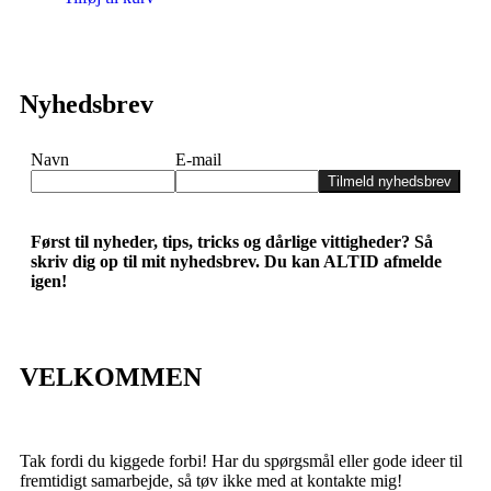
Nyhedsbrev
Navn
E-mail
Tilmeld nyhedsbrev
Først til nyheder, tips, tricks og dårlige vittigheder? Så
skriv dig op til mit nyhedsbrev. Du kan ALTID afmelde
igen!
VELKOMMEN
Tak fordi du kiggede forbi! Har du spørgsmål eller gode ideer til
fremtidigt samarbejde, så tøv ikke med at kontakte mig!