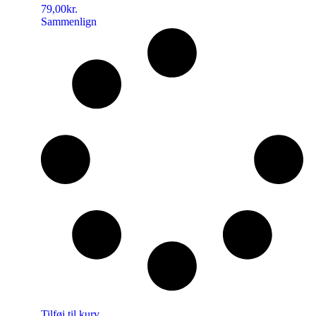
79,00
kr.
Sammenlign
Tilføj til kurv