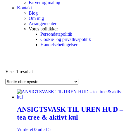
Farver og maling
Kontakt
Blog
Om mig
Arrangementer
Vores politikker
Persondatapolitik
Cookie- og privatlivspolitik
Handelsebetingelser
Viser 1 resultat
ANSIGTSVASK TIL UREN HUD –
tea tree & aktivt kul
Vurderet
0
ud af 5