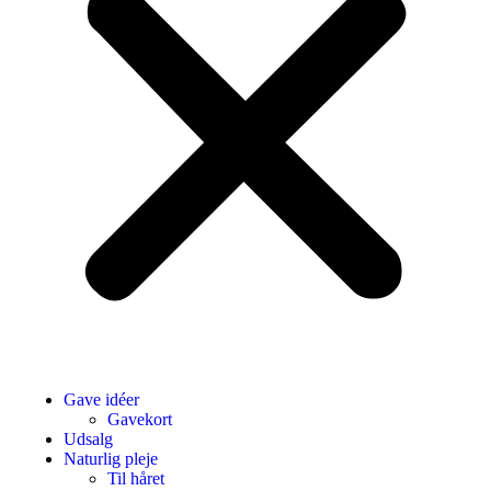
Gave idéer
Gavekort
Udsalg
Naturlig pleje
Til håret