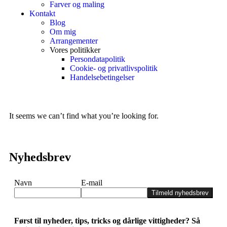
Farver og maling
Kontakt
Blog
Om mig
Arrangementer
Vores politikker
Persondatapolitik
Cookie- og privatlivspolitik
Handelsebetingelser
It seems we can’t find what you’re looking for.
Nyhedsbrev
Navn
E-mail
Tilmeld nyhedsbrev
Først til nyheder, tips, tricks og dårlige vittigheder? Så