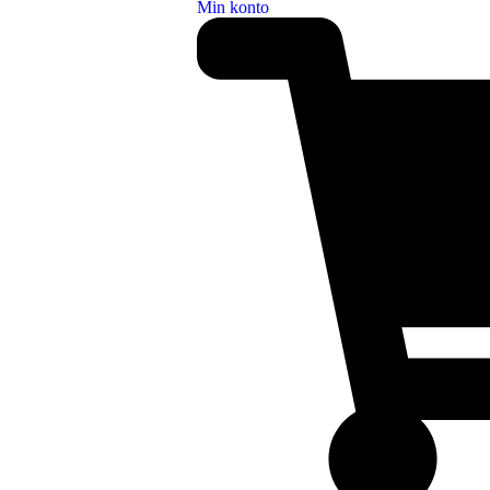
Min konto