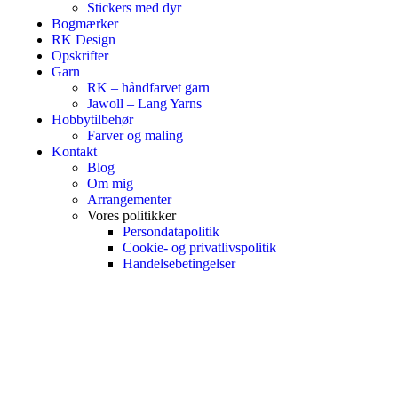
Stickers med dyr
Bogmærker
RK Design
Opskrifter
Garn
RK – håndfarvet garn
Jawoll – Lang Yarns
Hobbytilbehør
Farver og maling
Kontakt
Blog
Om mig
Arrangementer
Vores politikker
Persondatapolitik
Cookie- og privatlivspolitik
Handelsebetingelser