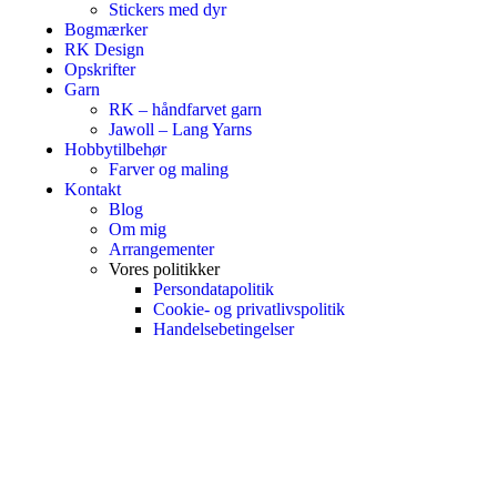
Stickers med dyr
Bogmærker
RK Design
Opskrifter
Garn
RK – håndfarvet garn
Jawoll – Lang Yarns
Hobbytilbehør
Farver og maling
Kontakt
Blog
Om mig
Arrangementer
Vores politikker
Persondatapolitik
Cookie- og privatlivspolitik
Handelsebetingelser