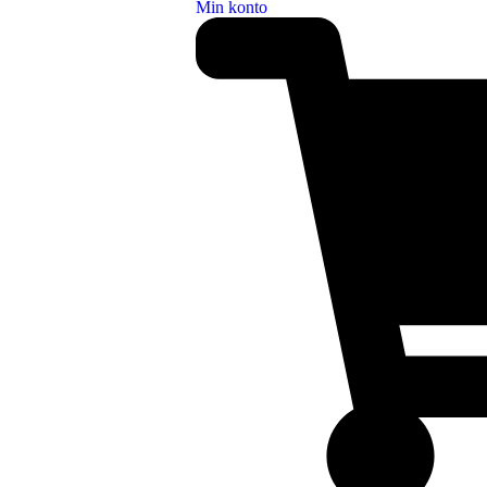
Min konto