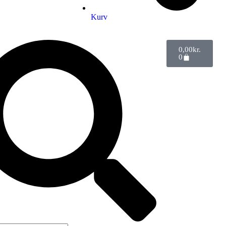
Kurv
0,00
kr.
0