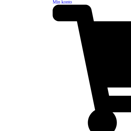
Min konto