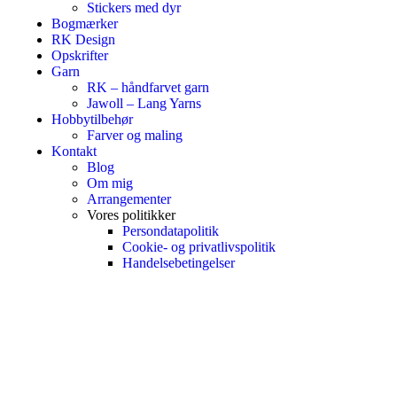
Stickers med dyr
Bogmærker
RK Design
Opskrifter
Garn
RK – håndfarvet garn
Jawoll – Lang Yarns
Hobbytilbehør
Farver og maling
Kontakt
Blog
Om mig
Arrangementer
Vores politikker
Persondatapolitik
Cookie- og privatlivspolitik
Handelsebetingelser