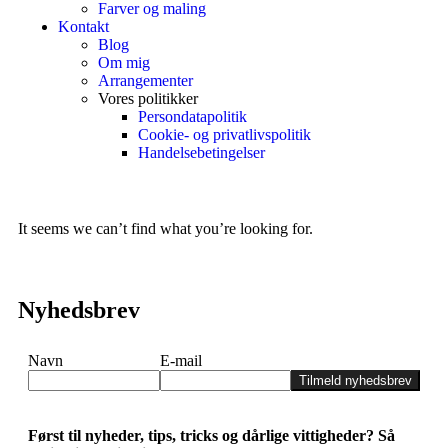
Farver og maling
Kontakt
Blog
Om mig
Arrangementer
Vores politikker
Persondatapolitik
Cookie- og privatlivspolitik
Handelsebetingelser
It seems we can’t find what you’re looking for.
Nyhedsbrev
Navn
E-mail
Tilmeld nyhedsbrev
Først til nyheder, tips, tricks og dårlige vittigheder? Så