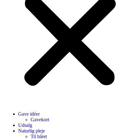
Gave idéer
Gavekort
Udsalg
Naturlig pleje
Til håret