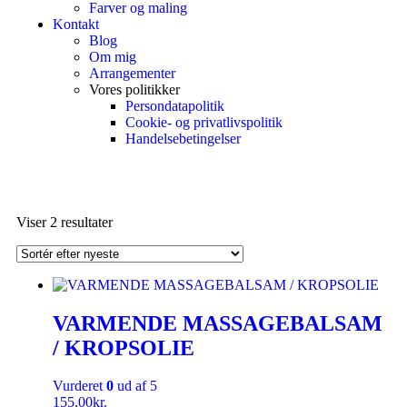
Farver og maling
Kontakt
Blog
Om mig
Arrangementer
Vores politikker
Persondatapolitik
Cookie- og privatlivspolitik
Handelsebetingelser
Viser 2 resultater
VARMENDE MASSAGEBALSAM
/ KROPSOLIE
Vurderet
0
ud af 5
155,00
kr.