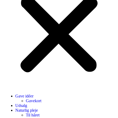
Gave idéer
Gavekort
Udsalg
Naturlig pleje
Til håret