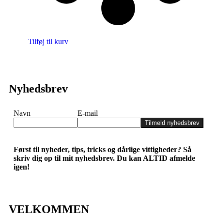
Tilføj til kurv
Nyhedsbrev
Navn
E-mail
Tilmeld nyhedsbrev
Først til nyheder, tips, tricks og dårlige vittigheder? Så
skriv dig op til mit nyhedsbrev. Du kan ALTID afmelde
igen!
VELKOMMEN