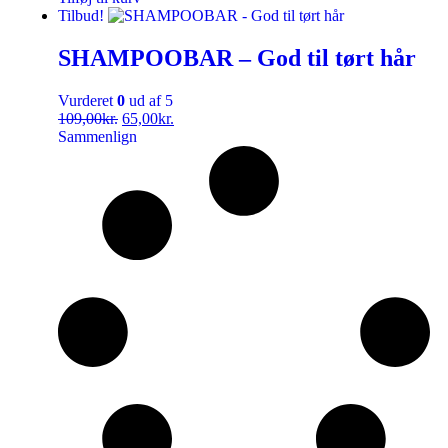
Tilbud!
SHAMPOOBAR – God til tørt hår
Vurderet
0
ud af 5
109,00
kr.
65,00
kr.
Sammenlign