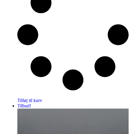
Tilføj til kurv
Tilbud!