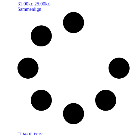
31,00
kr.
25,00
kr.
Sammenlign
Tilføj til kurv