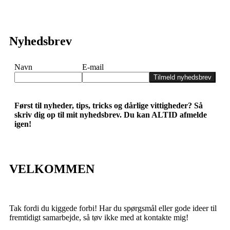
Nyhedsbrev
Navn
E-mail
Tilmeld nyhedsbrev
Først til nyheder, tips, tricks og dårlige vittigheder? Så
skriv dig op til mit nyhedsbrev. Du kan ALTID afmelde
igen!
VELKOMMEN
Tak fordi du kiggede forbi! Har du spørgsmål eller gode ideer til
fremtidigt samarbejde, så tøv ikke med at kontakte mig!