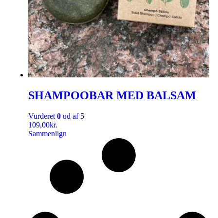
SHAMPOOBAR MED BALSAM
Vurderet
0
ud af 5
109,00
kr.
Sammenlign