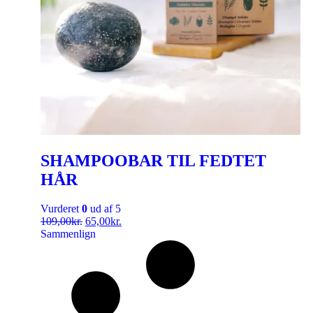
SHAMPOOBAR TIL FEDTET
HÅR
Vurderet
0
ud af 5
109,00
kr.
65,00
kr.
Sammenlign