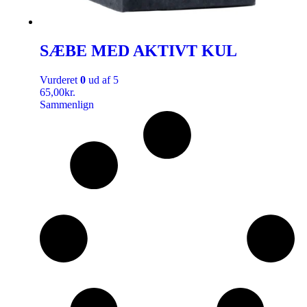
SÆBE MED AKTIVT KUL
Vurderet
0
ud af 5
65,00
kr.
Sammenlign