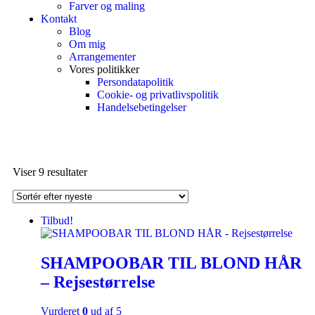
Farver og maling
Kontakt
Blog
Om mig
Arrangementer
Vores politikker
Persondatapolitik
Cookie- og privatlivspolitik
Handelsebetingelser
Viser 9 resultater
Tilbud!
SHAMPOOBAR TIL BLOND HÅR
– Rejsestørrelse
Vurderet
0
ud af 5