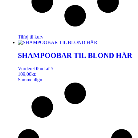
Tilføj til kurv
SHAMPOOBAR TIL BLOND HÅR
Vurderet
0
ud af 5
109,00
kr.
Sammenlign