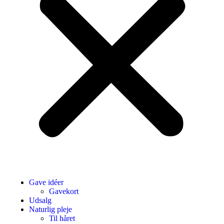
Gave idéer
Gavekort
Udsalg
Naturlig pleje
Til håret