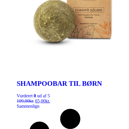
SHAMPOOBAR TIL BØRN
Vurderet
0
ud af 5
109,00
kr.
65,00
kr.
Sammenlign