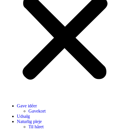
Gave idéer
Gavekort
Udsalg
Naturlig pleje
Til håret