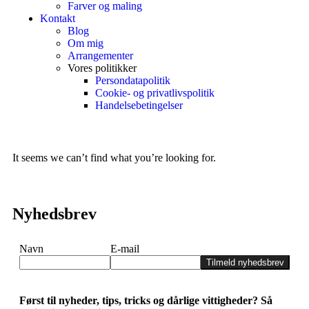
Farver og maling
Kontakt
Blog
Om mig
Arrangementer
Vores politikker
Persondatapolitik
Cookie- og privatlivspolitik
Handelsebetingelser
It seems we can’t find what you’re looking for.
Nyhedsbrev
Navn
E-mail
Tilmeld nyhedsbrev
Først til nyheder, tips, tricks og dårlige vittigheder? Så