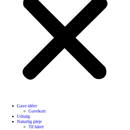
Gave idéer
Gavekort
Udsalg
Naturlig pleje
Til håret