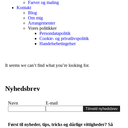
Farver og maling
Kontakt
Blog
Om mig
Arrangementer
Vores politikker
Persondatapolitik
Cookie- og privatlivspolitik
Handelsebetingelser
It seems we can’t find what you’re looking for.
Nyhedsbrev
Navn
E-mail
Tilmeld nyhedsbrev
Først til nyheder, tips, tricks og dårlige vittigheder? Så