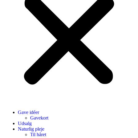
Gave idéer
Gavekort
Udsalg
Naturlig pleje
Til håret