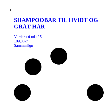
SHAMPOOBAR TIL HVIDT OG
GRÅT HÅR
Vurderet
0
ud af 5
109,00
kr.
Sammenlign