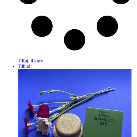
Tilføj til kurv
Tilbud!