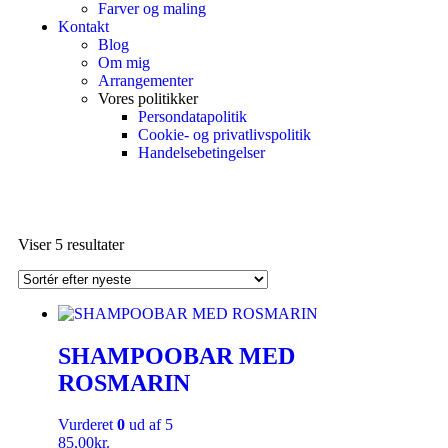
Farver og maling
Kontakt
Blog
Om mig
Arrangementer
Vores politikker
Persondatapolitik
Cookie- og privatlivspolitik
Handelsebetingelser
Viser 5 resultater
SHAMPOOBAR MED
ROSMARIN
Vurderet
0
ud af 5
85,00
kr.