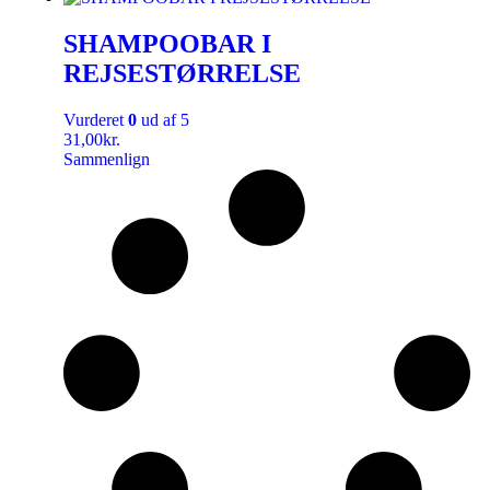
SHAMPOOBAR I
REJSESTØRRELSE
Vurderet
0
ud af 5
31,00
kr.
Sammenlign