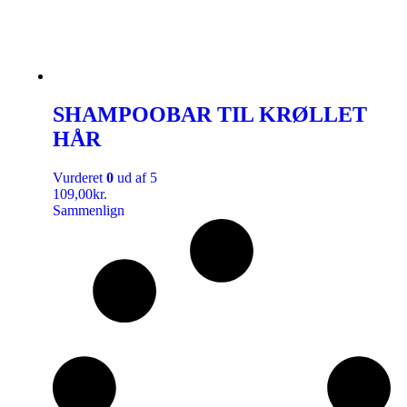
SHAMPOOBAR TIL KRØLLET
HÅR
Vurderet
0
ud af 5
109,00
kr.
Sammenlign