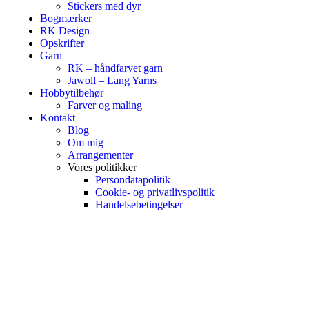
Stickers med dyr
Bogmærker
RK Design
Opskrifter
Garn
RK – håndfarvet garn
Jawoll – Lang Yarns
Hobbytilbehør
Farver og maling
Kontakt
Blog
Om mig
Arrangementer
Vores politikker
Persondatapolitik
Cookie- og privatlivspolitik
Handelsebetingelser