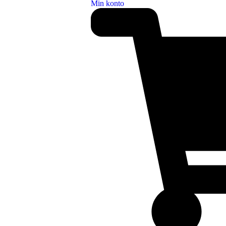
Min konto