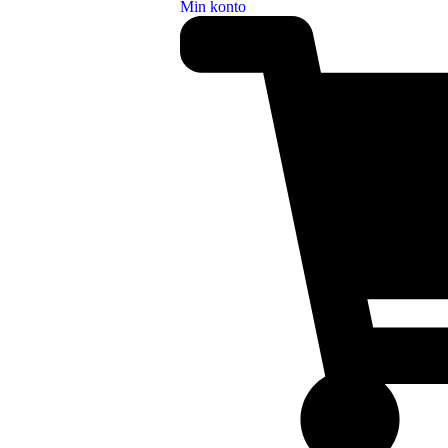
Min konto