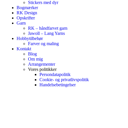
Stickers med dyr
Bogmærker
RK Design
Opskrifter
Garn
RK – håndfarvet garn
Jawoll – Lang Yarns
Hobbytilbehør
Farver og maling
Kontakt
Blog
Om mig
Arrangementer
Vores politikker
Persondatapolitik
Cookie- og privatlivspolitik
Handelsebetingelser